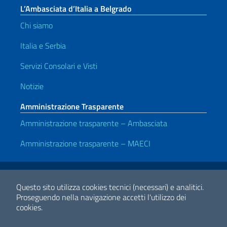
L’Ambasciata d’Italia a Belgrado
Chi siamo
Italia e Serbia
Servizi Consolari e Visti
Notizie
Amministrazione Trasparente
Amministrazione trasparente – Ambasciata
Amministrazione trasparente – MAECI
Link Utili
Note legali
Privacy e cookie policy
Dichiarazione di accessibilità
Questo sito utilizza cookies tecnici (necessari) e analitici.
Proseguendo nella navigazione accetti l'utilizzo dei
cookies.
2026 Copyright Ministero degli Affari Esteri e della Cooperazione