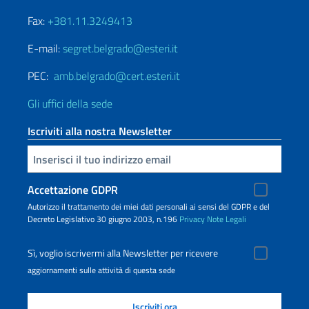
Fax:
+381.11.3249413
E-mail:
segret.belgrado@esteri.it
PEC:
amb.belgrado@cert.esteri.it
Gli uffici della sede
Iscriviti alla nostra Newsletter
Inserisci la tua email
Accettazione GDPR
Autorizzo il trattamento dei miei dati personali ai sensi del GDPR e del
Decreto Legislativo 30 giugno 2003, n.196
Privacy
Note Legali
Sì, voglio iscrivermi alla Newsletter per ricevere
aggiornamenti sulle attività di questa sede