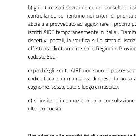
b) gli interessati dovranno quindi consultare i si
controllando se rientrino nei criteri di priorità
abbia già provveduto ad aggiornare il proprio po
iscritti AIRE temporaneamente in Italia). Tramit
rispettivi portali, la verifica sullo stato di isc
effettuata direttamente dalle Regioni e Provin
codeste Sedi;
c) poiché gli iscritti AIRE non sono in possesso d
codice fiscale, in mancanza di quest’ultimo sara
cognome, sesso, data e luogo di nascita).
d) si invitano i connazionali alla consultazione
ulteriori quesiti.
Per aderire alle possibilità di vaccinazione in 