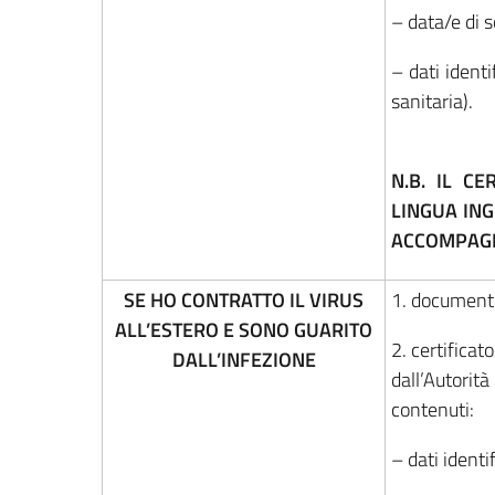
– data/e di 
– dati identif
sanitaria).
N.B. IL C
LINGUA ING
ACCOMPAGN
SE HO CONTRATTO IL VIRUS
1. documento
ALL’ESTERO E SONO GUARITO
2. certificat
DALL’INFEZIONE
dall’Autori
contenuti:
– dati identi