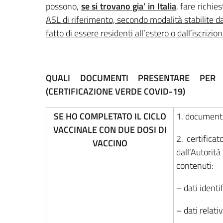
possono,
se si trovano gia’ in Italia
, fare richi
ASL di riferimento, secondo modalità stabilite
fatto di essere residenti all’estero o dall’iscriz
QUALI DOCUMENTI PRESENTARE PER O
(CERTIFICAZIONE VERDE COVID-19)
SE HO COMPLETATO IL CICLO
1. documento
VACCINALE CON DUE DOSI DI
2. certifica
VACCINO
dall’Autori
contenuti:
– dati identi
– dati relati