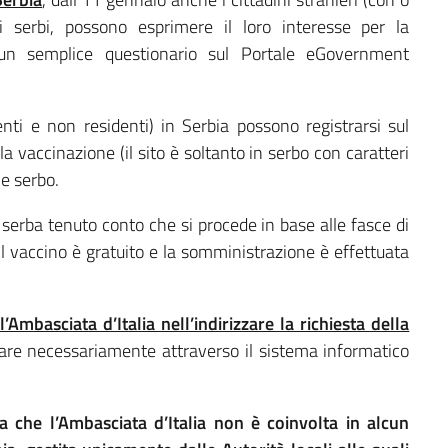
i serbi, possono esprimere il loro interesse per la
un semplice questionario sul Portale eGovernment
identi e non residenti) in Serbia possono registrarsi sul
lla vaccinazione (il sito è soltanto in serbo con caratteri
le serbo.
 serba tenuto conto che si procede in base alle fasce di
 Il vaccino è gratuito e la somministrazione è effettuata
mbasciata d’Italia nell’indirizzare la richiesta della
sare necessariamente attraverso il sistema informatico
a che l’Ambasciata d’Italia non è coinvolta in alcun