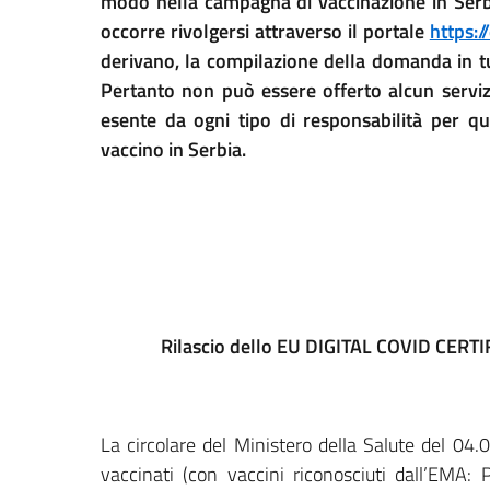
modo nella campagna di vaccinazione in Serbia
occorre rivolgersi attraverso il portale
https:/
derivano, la compilazione della domanda in tut
Pertanto non può essere offerto alcun servizi
esente da ogni tipo di responsabilità per qu
vaccino in Serbia.
Rilascio dello EU DIGITAL COVID CERTIFIC
La circolare del Ministero della Salute del 04.0
vaccinati (con vaccini riconosciuti dall’EMA: 