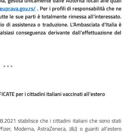
, gestita unicamente dalle Autorità locali alle quali
/euprava.gov.rs/
. Per i profili di responsabilità che ne
te le sue parti è totalmente rimessa all’interessato.
o di assistenza o traduzione. L’Ambasciata d’Italia è
alsiasi conseguenza derivante dall’effettuazione del
* * *
ATE per i cittadini italiani vaccinati all’estero
8.2021 stabilisce che i cittadini italiani che sono stati
Pfizer, Moderna, AstraZeneca, J&J) o guariti all’estero