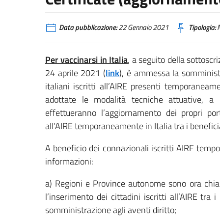
Data pubblicazione:
22 Gennaio 2021
Tipologia:
N
Per vaccinarsi in Italia
, a seguito della sottoscr
24 aprile 2021 (
link
), è ammessa la somministr
italiani iscritti all’AIRE presenti temporaneam
adottate le modalità tecniche attuative, a b
effettueranno l’aggiornamento dei propri porta
all’AIRE temporaneamente in Italia tra i benefici
A beneficio dei connazionali iscritti AIRE temp
informazioni:
a) Regioni e Province autonome sono ora chia
l’inserimento dei cittadini iscritti all’AIRE tra
somministrazione agli aventi diritto;