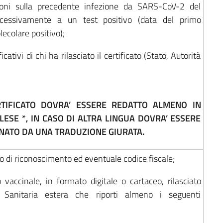
oni sulla precedente infezione da SARS-CoV-2 del
uccessivamente a un test positivo (data del primo
colare positivo);
icativi di chi ha rilasciato il certificato (Stato, Autorità
ERTIFICATO DOVRA’ ESSERE REDATTO ALMENO IN
LESE *, IN CASO DI ALTRA LINGUA DOVRA’ ESSERE
ATO DA UNA TRADUZIONE GIURATA.
 di riconoscimento ed eventuale codice fiscale;
to vaccinale, in formato digitale o cartaceo, rilasciato
tà Sanitaria estera che riporti almeno i seguenti