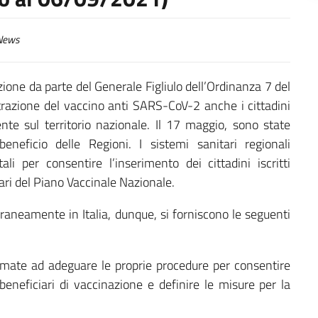
ews
izione da parte del Generale Figliulo dell’Ordinanza 7 del
azione del vaccino anti SARS-CoV-2 anche i cittadini
ente sul territorio nazionale. Il 17 maggio, sono state
eneficio delle Regioni. I sistemi sanitari regionali
li per consentire l’inserimento dei cittadini iscritti
ari del Piano Vaccinale Nazionale.
oraneamente in Italia, dunque, si forniscono le seguenti
mate ad adeguare le proprie procedure per consentire
 i beneficiari di vaccinazione e definire le misure per la