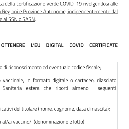
esta della certificazione verde COVID-19
rivolgendosi alle
 da Regioni e Province Autonome, indipendentemente dal
ione al SSN o SASN
.
TTENERE L’EU DIGITAL COVID CERTIFICATE
 di riconoscimento ed eventuale codice fiscale;
to vaccinale, in formato digitale o cartaceo, rilasciato
tà Sanitaria estera che riporti almeno i seguenti
ficativi del titolare (nome, cognome, data di nascita);
vi al/ai vaccino/i (denominazione e lotto);