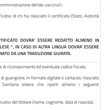
somministrazione del/dei vaccino/i;
icativi di chi ha rilasciato il certificato (Stato, Autorità
ERTIFICATO DOVRA’ ESSERE REDATTO ALMENO IN
LESE *, IN CASO DI ALTRA LINGUA DOVRA’ ESSERE
ATO DA UNA TRADUZIONE GIURATA.
 di riconoscimento ed eventuale codice fiscale;
o di guarigione, in formato digitale o cartaceo, rilasciato
tà Sanitaria estera che riporti almeno i seguenti
ficativi del titolare (nome, cognome, data di nascita);