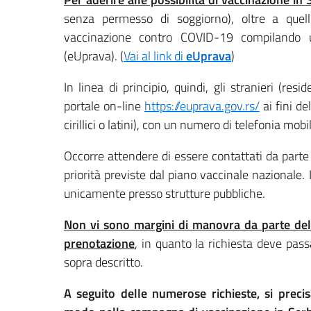
senza permesso di soggiorno), oltre a quell
vaccinazione contro COVID-19 compilando 
(eUprava). (
Vai al link di
eUprava
)
In linea di principio, quindi, gli stranieri (res
portale on-line
https://euprava.gov.rs/
ai fini de
cirillici o latini), con un numero di telefonia mobi
Occorre attendere di essere contattati da parte
priorità previste dal piano vaccinale nazionale.
unicamente presso strutture pubbliche.
Non vi sono margini di manovra da parte dell’A
prenotazione
, in quanto la richiesta deve pas
sopra descritto.
A seguito delle numerose richieste, si precis