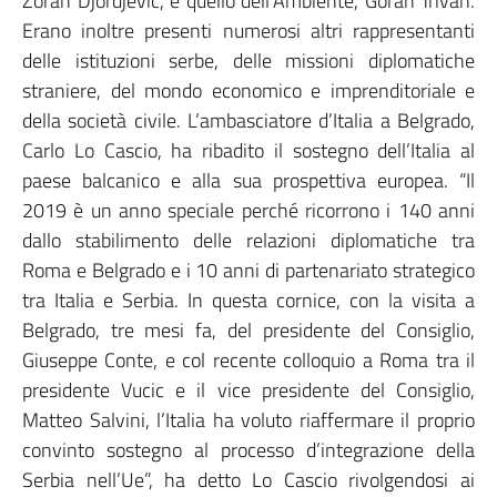
Zoran Djordjevic, e quello dell’Ambiente, Goran Trivan.
Erano inoltre presenti numerosi altri rappresentanti
delle istituzioni serbe, delle missioni diplomatiche
straniere, del mondo economico e imprenditoriale e
della società civile. L’ambasciatore d’Italia a Belgrado,
Carlo Lo Cascio, ha ribadito il sostegno dell’Italia al
paese balcanico e alla sua prospettiva europea. “Il
2019 è un anno speciale perché ricorrono i 140 anni
dallo stabilimento delle relazioni diplomatiche tra
Roma e Belgrado e i 10 anni di partenariato strategico
tra Italia e Serbia. In questa cornice, con la visita a
Belgrado, tre mesi fa, del presidente del Consiglio,
Giuseppe Conte, e col recente colloquio a Roma tra il
presidente Vucic e il vice presidente del Consiglio,
Matteo Salvini, l’Italia ha voluto riaffermare il proprio
convinto sostegno al processo d’integrazione della
Serbia nell’Ue”, ha detto Lo Cascio rivolgendosi ai