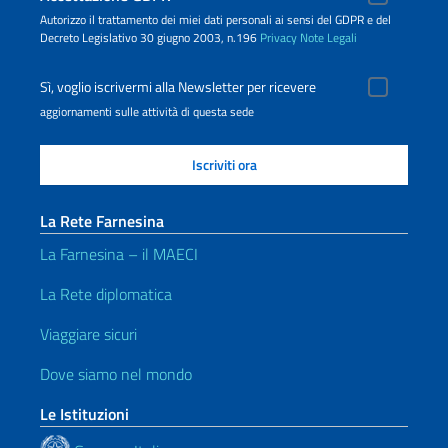
Autorizzo il trattamento dei miei dati personali ai sensi del GDPR e del
Decreto Legislativo 30 giugno 2003, n.196
Privacy
Note Legali
Sì, voglio iscrivermi alla Newsletter per ricevere
aggiornamenti sulle attività di questa sede
La Rete Farnesina
La Farnesina – il MAECI
La Rete diplomatica
Viaggiare sicuri
Dove siamo nel mondo
Le Istituzioni