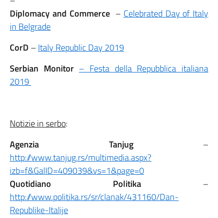
–
Diplomacy and Commerce
–
Celebrated Day of Italy
in Belgrade
CorD
–
Italy Republic Day 2019
Serbian Monitor
– Festa della Repubblica italiana
2019
Notizie in serbo
:
Agenzia Tanjug
–
http://www.tanjug.rs/multimedia.aspx?
izb=f&GalID=409039&vs=1&page=0
Quotidiano Politika
–
http://www.politika.rs/sr/clanak/431160/Dan-
Republike-Italije