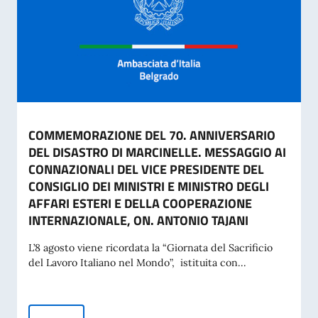
COMMEMORAZIONE DEL 70. ANNIVERSARIO
DEL DISASTRO DI MARCINELLE. MESSAGGIO AI
CONNAZIONALI DEL VICE PRESIDENTE DEL
CONSIGLIO DEI MINISTRI E MINISTRO DEGLI
AFFARI ESTERI E DELLA COOPERAZIONE
INTERNAZIONALE, ON. ANTONIO TAJANI
L’8 agosto viene ricordata la “Giornata del Sacrificio
del Lavoro Italiano nel Mondo”, istituita con...