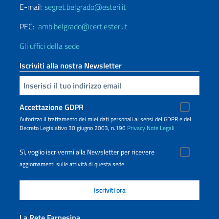
E-mail:
segret.belgrado@esteri.it
PEC:
amb.belgrado@cert.esteri.it
Gli uffici della sede
Iscriviti alla nostra Newsletter
Inserisci la tua email
Accettazione GDPR
Autorizzo il trattamento dei miei dati personali ai sensi del GDPR e del
Decreto Legislativo 30 giugno 2003, n.196
Privacy
Note Legali
Sì, voglio iscrivermi alla Newsletter per ricevere
aggiornamenti sulle attività di questa sede
La Rete Farnesina