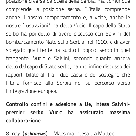
posizione diversa da quella della Serbia, ma comunque
comprende la posizione serba. “L’Italia comprende
anche il nostro comportamento e, a volte, anche le
nostre frustrazioni”, ha detto Vucic. Il capo dello Stato
serbo ha poi detto di avere discusso con Salvini del
bombardamento Nato sulla Serbia nel 1999, e di aver
spiegato quali ferite ha subito il popolo serbo in quel
frangente. Vucic e Salvini, secondo quanto ancora
detto dal capo di Stato serbo, hanno infine discusso dei
rapporti bilaterali fra i due paesi e del sostegno che
l’Italia fornisce alla Serbia nel su percorso verso
l’integrazione europea.
Controllo confini e adesione a Ue, intesa Salvini-
premier serbo Vucic ha assicurato massima
collaborazione
8 mag. (
askanews
) – Massima intesa tra Matteo