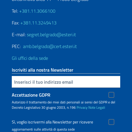
Tel:
+381.11.3066100
Fax:
+381.11.3249413
E-mail:
segret.belgrado@esteri.it
PEC:
amb.belgrado@cert.esteri.it
Gli uffici della sede
Iscriviti alla nostra Newsletter
Inserisci la tua email
Accettazione GDPR
Autorizzo il trattamento dei miei dati personali ai sensi del GDPR e del
Decreto Legislativo 30 giugno 2003, n.196
Privacy
Note Legali
Sì, voglio iscrivermi alla Newsletter per ricevere
aggiornamenti sulle attività di questa sede