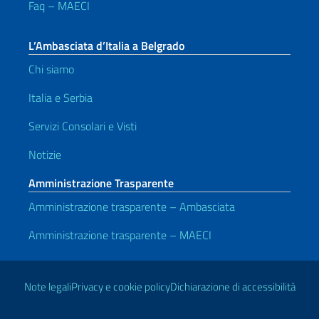
Faq – MAECI
L’Ambasciata d’Italia a Belgrado
Chi siamo
Italia e Serbia
Servizi Consolari e Visti
Notizie
Amministrazione Trasparente
Amministrazione trasparente – Ambasciata
Amministrazione trasparente – MAECI
Link Utili
Note legali
Privacy e cookie policy
Dichiarazione di accessibilità