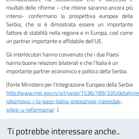
risultati delle riforme – che ritiene saranno ancora più
intensi- confermano la prospettiva europea della
Serbia, che si è dimostrata essere un importante
fattore di stabilità nella regione e in Europa, così come
un partner importante e affidabile dell’UE.
Gli interlocutori hanno convenuto che i due Paesi
hanno buone relazioni bilaterali e che l’Italia è un
importante partner economico e politico della Serbia.
(fonte Ministero per l’Integrazione Europea della Serbia
http://www.mei.gov.rs/srl/vesti/1536/189/335/detaljnije
joksimovic-i-lo-kaso-italija-prepoznaje-napredak-
srbije-u-reformama/
)
Ti potrebbe interessare anche..