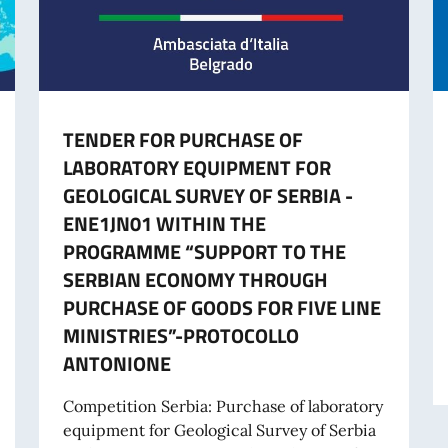
TENDER FOR PURCHASE OF
LABORATORY EQUIPMENT FOR
GEOLOGICAL SURVEY OF SERBIA -
ENE1JN01 WITHIN THE
PROGRAMME “SUPPORT TO THE
SERBIAN ECONOMY THROUGH
PURCHASE OF GOODS FOR FIVE LINE
MINISTRIES”-PROTOCOLLO
ANTONIONE
RIBUTI A PROGETTI PROMOSSI DA ENTI DEL SETTORE PRIVATO
Competition Serbia: Purchase of laboratory
equipment for Geological Survey of Serbia