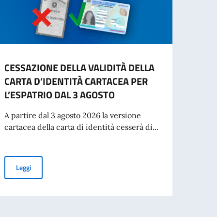
CESSAZIONE DELLA VALIDITÀ DELLA
INFO
CARTA D’IDENTITÀ CARTACEA PER
- IN
L’ESPATRIO DAL 3 AGOSTO
“Si in
inten
A partire dal 3 agosto 2026 la versione
per St
cartacea della carta di identità cesserà di...
Leg
CESSAZIONE DELLA VALIDITÀ DELLA CARTA D’IDENTITÀ CARTAC
Leggi