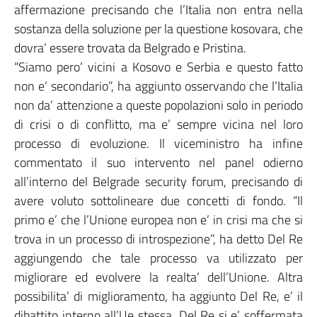
affermazione precisando che l’Italia non entra nella
sostanza della soluzione per la questione kosovara, che
dovra’ essere trovata da Belgrado e Pristina.
“Siamo pero’ vicini a Kosovo e Serbia e questo fatto
non e’ secondario”, ha aggiunto osservando che l’Italia
non da’ attenzione a queste popolazioni solo in periodo
di crisi o di conflitto, ma e’ sempre vicina nel loro
processo di evoluzione. Il viceministro ha infine
commentato il suo intervento nel panel odierno
all’interno del Belgrade security forum, precisando di
avere voluto sottolineare due concetti di fondo. “Il
primo e’ che l’Unione europea non e’ in crisi ma che si
trova in un processo di introspezione”, ha detto Del Re
aggiungendo che tale processo va utilizzato per
migliorare ed evolvere la realta’ dell’Unione. Altra
possibilita’ di miglioramento, ha aggiunto Del Re, e’ il
dibattito interno all’Ue stessa. Del Re si e’ soffermata