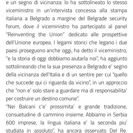
e un segno di vicinanza: lo ha sottolineato lo stesso
viceministro in un’intervista concessa alla stampa
italiana a Belgrado a margine del Belgrade security
forum, dove il viceministro ha partecipato al panel
“Reinventing the Union” dedicato alle prospettive
dell’Unione europea. I legami storici che legano i due
paesi proseguono anche oggi, ha detto il viceministro,
“e la storia di oggi dobbiamo aiutarla noi”, ha aggiunto
sottolineando che la sua presenza a Belgrado e’ segno
della vicinanza dell’Italia e di un sentire per cui “quello
che succede qui ci riguarda da vicino”, in un approccio
che “non e’ solo stare a guardare ma di responsabilita’
per costruire un destino comune”.
“Nei Balcani c’e’ prossimita’ e grande tradizione,
consuetudine di cammino insieme. Abbiamo in Serbia
600 imprese, la lingua italiana e’ la seconda piu’
studiata in assoluto”, ha ancora osservato Del Re.