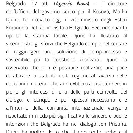
Belgrado, 17 ott- (
Agenzia Nova
) – Il direttore
dell’Ufficio del governo serbo per il Kosovo, Marko
Djuric, ha ricevuto oggi il viceministro degli Esteri
Emanuela Del Re, in visita a Belgrado. Secondo quanto
riporta la stampa locale, Djuric ha illustrato al
viceministro gli sforzi che Belgrado compie nel cercare
di raggiungere una soluzione di compromesso e
sostenibile per la questione kosovara. Djuric ha
osservato che non è possibile realizzare una pace
duratura e la stabilità nella regione attraverso delle
decisioni unilaterali che andrexbbero a disattendere in
pieno gli interessi di una delle parti coinvolte del
dialogo, e dunque è per questo necessario che
all’interno della comunità internazionale vengano
rispettate in modo più significativo le sincere e buone
intenzioni che Belgrado ha nel dialogo con Pristina.
Djuric ha inoltre detto che il presidente serbo e il