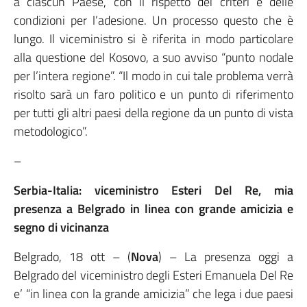
a ciascun Paese, con il rispetto dei criteri e delle
condizioni per l’adesione. Un processo questo che è
lungo. Il viceministro si è riferita in modo particolare
alla questione del Kosovo, a suo avviso “punto nodale
per l’intera regione”. “Il modo in cui tale problema verrà
risolto sarà un faro politico e un punto di riferimento
per tutti gli altri paesi della regione da un punto di vista
metodologico”.
–
Serbia-Italia: viceministro Esteri Del Re, mia
presenza a Belgrado in linea con grande amicizia e
segno di vicinanza
Belgrado, 18 ott – (
Nova
) – La presenza oggi a
Belgrado del viceministro degli Esteri Emanuela Del Re
e’ “in linea con la grande amicizia” che lega i due paesi