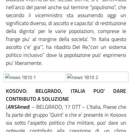
nell’arco del panel anche sul termine “populismo”, che
secondo il viceministro sta assumendo oggi un
significato diverso, di ascolto e capacita’ di restituzione
della dignita’ per le varie popolazioni, comprese le
frange piu’ al margine della societa’. “In Italia questo
ascolto c’e’ gia’”, ha ribadito Del Re,”con un sistema
politico inclusivo” dove la popolazione puo’ esprimersi
piu’ liberamente.
KOSOVO: BELGRADO, ITALIA PUO’ DARE
CONTRIBUTO A SOLUZIONE
(
ANSAmed
) – BELGRADO, 17 OTT – L’Italia, Paese che
fa parte del gruppo ‘Quint’ e che e’ presente in Kosovo
sia sotto l’aspetto politico che militare, puo’ dare un
notevole contributo alla creazione di un clima