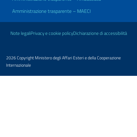
Amministrazione trasparente – MAECI
Link Utili
Note legali
Privacy e cookie policy
Dichiarazione di accessibilità
2026 Copyright Ministero degli Affari Esteri e della Cooperazione
Internazionale