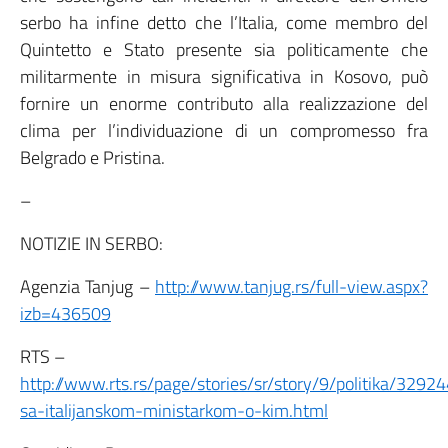
serbo ha infine detto che l’Italia, come membro del
Quintetto e Stato presente sia politicamente che
militarmente in misura significativa in Kosovo, può
fornire un enorme contributo alla realizzazione del
clima per l’individuazione di un compromesso fra
Belgrado e Pristina.
–
NOTIZIE IN SERBO:
Agenzia Tanjug –
http://www.tanjug.rs/full-view.aspx?
izb=436509
RTS –
http://www.rts.rs/page/stories/sr/story/9/politika/32924
sa-italijanskom-ministarkom-o-kim.html