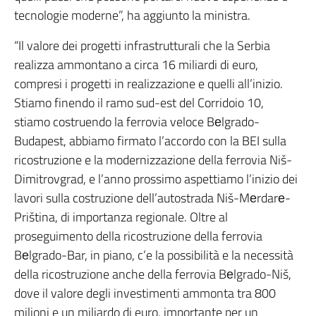
tecnologie moderne”, ha aggiunto la ministra.
“Il valore dei progetti infrastrutturali che la Serbia
realizza ammontano a circa 16 miliardi di euro,
compresi i progetti in realizzazione e quelli all’inizio.
Stiamo finendo il ramo sud-est del Corridoio 10,
stiamo costruendo la ferrovia veloce Bеlgrado-
Budapest, abbiamo firmato l’accordo con la BEI sulla
ricostruzione e la modernizzazione della ferrovia Niš-
Dimitrovgrad, e l’anno prossimo aspettiamo l’inizio dei
lavori sulla costruzione dell’autostrada Niš-Mеrdarе-
Priština, di importanza regionale. Oltre al
proseguimento della ricostruzione della ferrovia
Bеlgrado-Bar, in piano, c’e la possibilità e la necessità
della ricostruzione anche della ferrovia Bеlgrado-Niš,
dove il valore degli investimenti ammonta tra 800
milioni e un miliardo di euro, importante per un