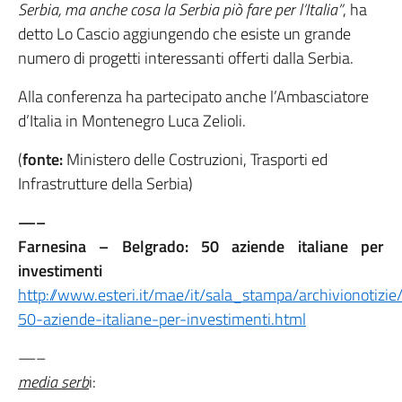
Serbia, ma anche cosa la Serbia piò fare per l’Italia”
, ha
detto Lo Cascio aggiungendo che esiste un grande
numero di progetti interessanti offerti dalla Serbia.
Alla conferenza ha partecipato anche l’Ambasciatore
d’Italia in Montenegro Luca Zelioli.
(
fonte:
Ministero delle Costruzioni, Trasporti ed
Infrastrutture della Serbia)
—–
Farnesina – Belgrado: 50 aziende italiane per
investimenti
http://www.esteri.it/mae/it/sala_stampa/archivionotizie
50-aziende-italiane-per-investimenti.html
—–
media serb
i: