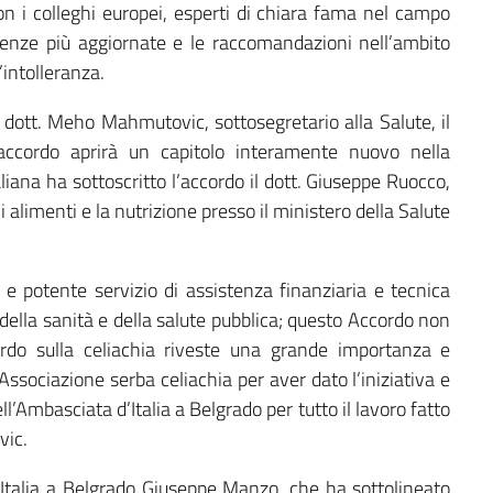
n i colleghi europei, esperti di chiara fama nel campo
cenze più aggiornate e le raccomandazioni nell’ambito
’intolleranza.
l dott. Meho Mahmutovic, sottosegretario alla Salute, il
’accordo aprirà un capitolo interamente nuovo nella
aliana ha sottoscritto l’accordo il dott. Giuseppe Ruocco,
i alimenti e la nutrizione presso il ministero della Salute
 e potente servizio di assistenza finanziaria e tecnica
della sanità e della salute pubblica; questo Accordo non
rdo sulla celiachia riveste una grande importanza e
Associazione serba celiachia per aver dato l’iniziativa e
ell’Ambasciata d’Italia a Belgrado per tutto il lavoro fatto
vic.
’Italia a Belgrado Giuseppe Manzo, che ha sottolineato