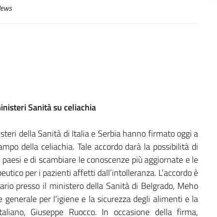
ews
nisteri Sanità su celiachia
isteri della Sanità di Italia e Serbia hanno firmato oggi a
po della celiachia. Tale accordo darà la possibilità di
 paesi e di scambiare le conoscenze più aggiornate e le
tico per i pazienti affetti dall’intolleranza. L’accordo è
tario presso il ministero della Sanità di Belgrado, Meho
 generale per l’igiene e la sicurezza degli alimenti e la
italiano, Giuseppe Ruocco. In occasione della firma,