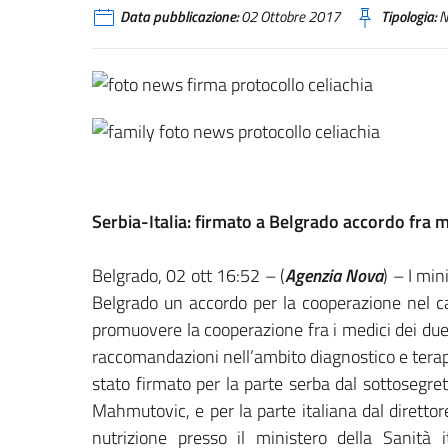
Data pubblicazione:
02 Ottobre 2017
Tipologia:
N
Serbia-Italia: firmato a Belgrado accordo fra mi
Belgrado, 02 ott 16:52 – (
Agenzia Nova
) – I min
Belgrado un accordo per la cooperazione nel cam
promuovere la cooperazione fra i medici dei due
raccomandazioni nell’ambito diagnostico e terapeu
stato firmato per la parte serba dal sottosegre
Mahmutovic, e per la parte italiana dal direttore
nutrizione presso il ministero della Sanità 