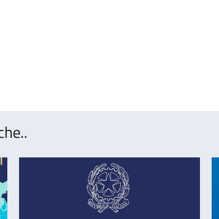
che..