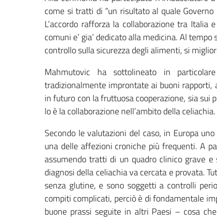
come si tratti di “un risultato al quale Govern
L’accordo rafforza la collaborazione tra Italia 
comuni e’ gia’ dedicato alla medicina. Al tempo s
controllo sulla sicurezza degli alimenti, si migliora
Mahmutovic ha sottolineato in particolare 
tradizionalmente improntate ai buoni rapporti,
in futuro con la fruttuosa cooperazione, sia sui 
lo è la collaborazione nell’ambito della celiachia.
Secondo le valutazioni del caso, in Europa uno s
una delle affezioni croniche più frequenti. A pa
assumendo tratti di un quadro clinico grave e s
diagnosi della celiachia va cercata e provata. Tu
senza glutine, e sono soggetti a controlli peri
compiti complicati, perciò è di fondamentale im
buone prassi seguite in altri Paesi – cosa che 