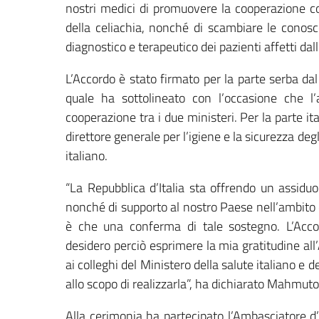
nostri medici di promuovere la cooperazione co
della celiachia, nonché di scambiare le conos
diagnostico e terapeutico dei pazienti affetti dall
L’Accordo è stato firmato per la parte serba da
quale ha sottolineato con l’occasione che l
cooperazione tra i due ministeri. Per la parte it
direttore generale per l’igiene e la sicurezza degl
italiano.
“La Repubblica d’Italia sta offrendo un assiduo
nonché di supporto al nostro Paese nell’ambito 
è che una conferma di tale sostegno. L’Acco
desidero perciò esprimere la mia gratitudine all’
ai colleghi del Ministero della salute italiano e d
allo scopo di realizzarla”, ha dichiarato Mahmuto
Alla cerimonia ha partecipato l’Ambasciatore d