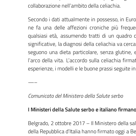
collaborazione nell’ambito della celiachia.
Secondo i dati attualmente in possesso, in Europ
ne fa una delle affezioni croniche più freque
qualsiasi età, assumendo tratti di un quadro c
significative, la diagnosi della celiachia va cerc
seguono una dieta particolare, senza glutine, e
l’arco della vita. L’accordo sulla celiachia fir
esperienze, i modelli e le buone prassi seguite in 
—–
Comunicato del Ministero della Salute serbo
I Ministeri della Salute serbo e italiano firman
Belgrado, 2 ottobre 2017 – Il Ministero della sal
della Repubblica d’Italia hanno firmato oggi a Bel