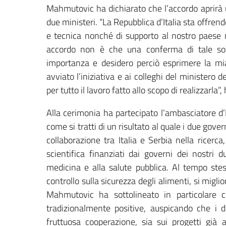
Mahmutovic ha dichiarato che l’accordo aprirà 
due ministeri. “La Repubblica d’Italia sta offren
e tecnica nonché di supporto al nostro paese n
accordo non è che una conferma di tale sost
importanza e desidero perciò esprimere la mia 
avviato l’iniziativa e ai colleghi del ministero d
per tutto il lavoro fatto allo scopo di realizzarla
Alla cerimonia ha partecipato l’ambasciatore d
come si tratti di un risultato al quale i due gov
collaborazione tra Italia e Serbia nella ricerca
scientifica finanziati dai governi dei nostri
medicina e alla salute pubblica. Al tempo stes
controllo sulla sicurezza degli alimenti, si miglior
Mahmutovic ha sottolineato in particolare co
tradizionalmente positive, auspicando che i 
fruttuosa cooperazione, sia sui progetti già