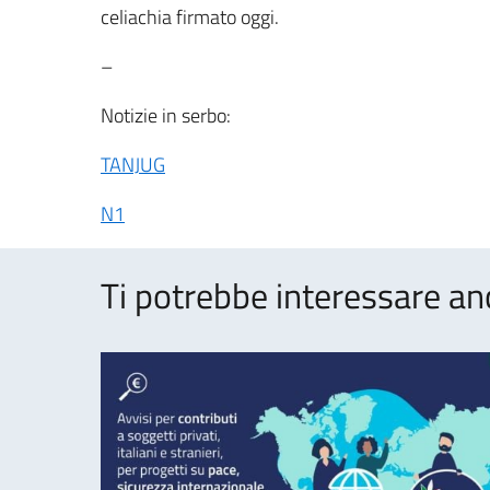
celiachia firmato oggi.
–
Notizie in serbo:
TANJUG
N1
Ti potrebbe interessare an