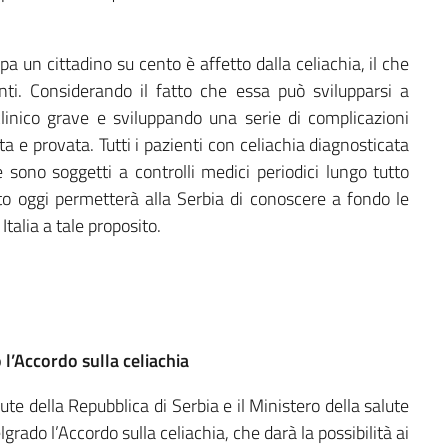
a un cittadino su cento è affetto dalla celiachia, il che
nti. Considerando il fatto che essa può svilupparsi a
linico grave e sviluppando una serie di complicazioni
ata e provata. Tutti i pazienti con celiachia diagnosticata
 sono soggetti a controlli medici periodici lungo tutto
mato oggi permetterà alla Serbia di conoscere a fondo le
Italia a tale proposito.
o l’Accordo sulla celiachia
ute della Repubblica di Serbia e il Ministero della salute
grado l’Accordo sulla celiachia, che darà la possibilità ai