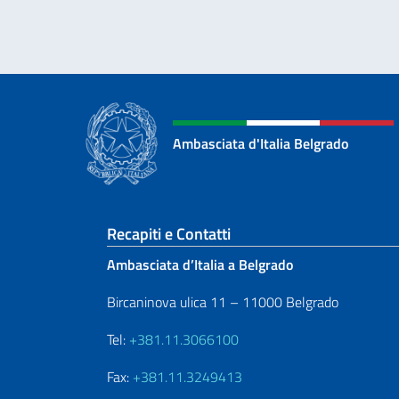
Ambasciata d'Italia Belgrado
Sezione footer
Recapiti e Contatti
Ambasciata d’Italia a Belgrado
Bircaninova ulica 11 – 11000 Belgrado
Tel:
+381.11.3066100
Fax:
+381.11.3249413