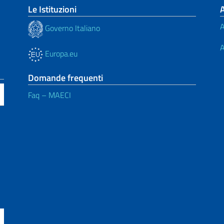
Le Istituzioni
A
Governo Italiano
A
Europa.eu
Domande frequenti
Faq – MAECI