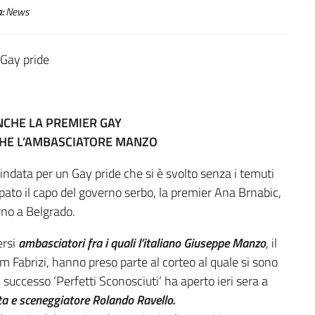
:
News
NCHE LA PREMIER GAY
NCHE L’AMBASCIATORE MANZO
ata per un Gay pride che si è svolto senza i temuti
cipato il capo del governo serbo, la premier Ana Brnabic,
rno a Belgrado.
ersi
ambasciatori fra i quali l’italiano Giuseppe Manzo
, il
em Fabrizi, hanno preso parte al corteo al quale si sono
 di successo ‘Perfetti Sconosciuti’ ha aperto ieri sera a
ta e sceneggiatore Rolando Ravello.