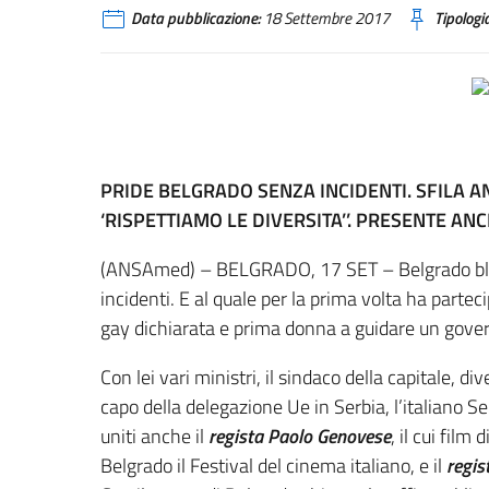
Data pubblicazione:
18 Settembre 2017
Tipologia
PRIDE BELGRADO SENZA INCIDENTI. SFILA A
‘RISPETTIAMO LE DIVERSITA’’. PRESENTE A
(ANSAmed) – BELGRADO, 17 SET – Belgrado blind
incidenti. E al quale per la prima volta ha parte
gay dichiarata e prima donna a guidare un gove
Con lei vari ministri, il sindaco della capitale, div
capo della delegazione Ue in Serbia, l’italiano S
uniti anche il
regista Paolo Genovese
, il cui film
Belgrado il Festival del cinema italiano, e il
regis