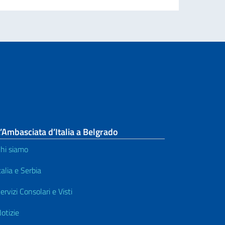
’Ambasciata d’Italia a Belgrado
hi siamo
talia e Serbia
ervizi Consolari e Visti
otizie