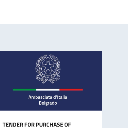
TENDER FOR PURCHASE OF
CESS