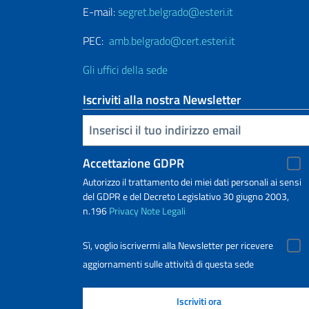
E-mail:
segret.belgrado@esteri.it
PEC:
amb.belgrado@cert.esteri.it
Gli uffici della sede
Iscriviti alla nostra Newsletter
Inserisci la tua email
Accettazione GDPR
Autorizzo il trattamento dei miei dati personali ai sensi
del GDPR e del Decreto Legislativo 30 giugno 2003,
n.196
Privacy
Note Legali
Sì, voglio iscrivermi alla Newsletter per ricevere
aggiornamenti sulle attività di questa sede