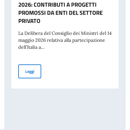
2026: CONTRIBUTI A PROGETTI
PROMOSSI DA ENTI DEL SETTORE
PRIVATO
La Delibera del Consiglio dei Ministri del 14
maggio 2026 relativa alla partecipazione
dell’Italia a...
PUBBLICAZIONE BANDO BALCANI 2026: CONTRIBUTI A
Leggi
 DISASTRO DI MARCINELLE. MESSAGGIO AI CONNAZIONALI DEL VICE PRE