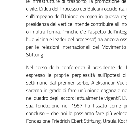
le infrastrutture di trasporto, la promozione de
civile. L’idea del Processo dei Balcani occidental
sull’impegno dell’Unione europea in questa regi
presidenza del vertice intende contribuire all’in
o in altra forma. “Finché c’è l’aspetto dell’in
l’Ue vicina e leader del processo”, ha ancora o
per le relazioni internazionali del Movimento
Stiftung
Nel corso della conferenza il presidente del
espresso le proprie perplessità sull’ipotesi 
settimane dal premier serbo, Aleksandar Vuc
saremo in grado di fare un’unione doganale n
nel quadro degli accordi attualmente vigenti”. 
sua fondazione nel 1957 ha fissato come pri
concluso – che noi lo possiamo fare più veloceme
Fondazione Friedrich Ebert Stiftung, Ursula Koc