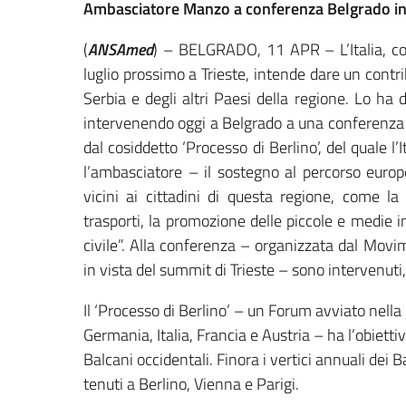
Ambasciatore Manzo a conferenza Belgrado in
(
ANSAmed
) – BELGRADO, 11 APR – L’Italia, con
luglio prossimo a Trieste, intende dare un contr
Serbia e degli altri Paesi della regione. Lo ha
intervenendo oggi a Belgrado a una conferenza or
dal cosiddetto ‘Processo di Berlino’, del quale l
l’ambasciatore – il sostegno al percorso europ
vicini ai cittadini di questa regione, come la
trasporti, la promozione delle piccole e medie i
civile”. Alla conferenza – organizzata dal Movi
in vista del summit di Trieste – sono intervenuti, 
Il ‘Processo di Berlino’ – un Forum avviato nell
Germania, Italia, Francia e Austria – ha l’obietti
Balcani occidentali. Finora i vertici annuali dei B
tenuti a Berlino, Vienna e Parigi.