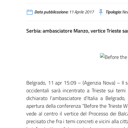
Data pubblicazione:
11 Aprile 2017
Tipologia:
Ne
Serbia: ambasciatore Manzo, vertice Trieste sarà
Belgrado, 11 apr 15:09 – (Agenzia Nova) – Il s
occidentali sarà incentrato a Trieste sui temi 
dichiarato l’ambasciatore d’Italia a Belgrado
apertura della conferenza “Before the Trieste W
vede al centro il vertice del Processo dei Bal
precisato che fra i temi concreti e vicini alla ci