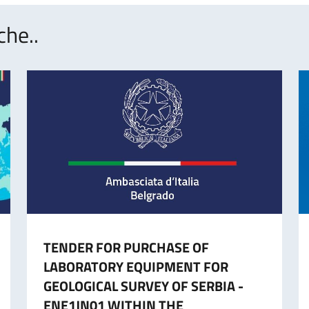
che..
TENDER FOR PURCHASE OF
LABORATORY EQUIPMENT FOR
GEOLOGICAL SURVEY OF SERBIA -
ENE1JN01 WITHIN THE