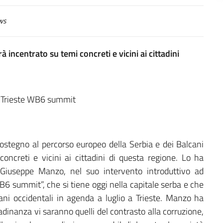
ws
 incentrato su temi concreti e vicini ai cittadini
ostegno al percorso europeo della Serbia e dei Balcani
concreti e vicini ai cittadini di questa regione. Lo ha
, Giuseppe Manzo, nel suo intervento introduttivo ad
B6 summit”, che si tiene oggi nella capitale serba e che
cani occidentali in agenda a luglio a Trieste. Manzo ha
ttadinanza vi saranno quelli del contrasto alla corruzione,