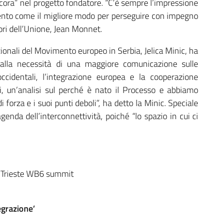
cora” nel progetto fondatore. “C’è sempre l’impressione
emento come il migliore modo per perseguire con impegno
tori dell’Unione, Jean Monnet.
zionali del Movimento europeo in Serbia, Jelica Minic, ha
alla necessità di una maggiore comunicazione sulle
ccidentali, l’integrazione europea e la cooperazione
i, un’analisi sul perché è nato il Processo e abbiamo
di forza e i suoi punti deboli”, ha detto la Minic. Speciale
genda dell’interconnettività, poiché “lo spazio in cui ci
tegrazione’