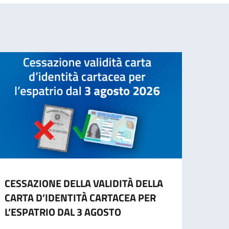
CESSAZIONE DELLA VALIDITÀ DELLA
INFO
CARTA D’IDENTITÀ CARTACEA PER
- IN
L’ESPATRIO DAL 3 AGOSTO
“Si in