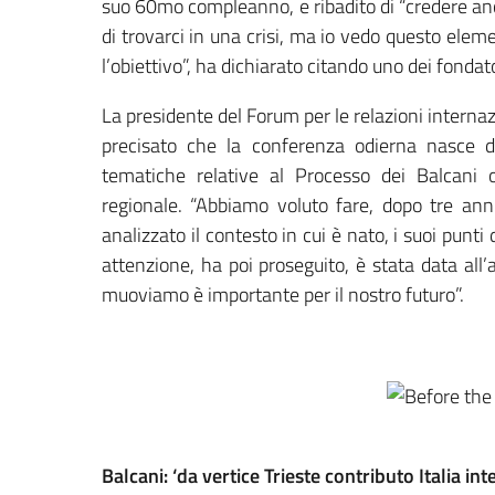
suo 60mo compleanno, e ribadito di “credere an
di trovarci in una crisi, ma io vedo questo el
l’obiettivo”, ha dichiarato citando uno dei fonda
La presidente del Forum per le relazioni interna
precisato che la conferenza odierna nasce d
tematiche relative al Processo dei Balcani o
regionale. “Abbiamo voluto fare, dopo tre ann
analizzato il contesto in cui è nato, i suoi punti 
attenzione, ha poi proseguito, è stata data all’a
muoviamo è importante per il nostro futuro”.
Balcani: ‘da vertice Trieste contributo Italia in