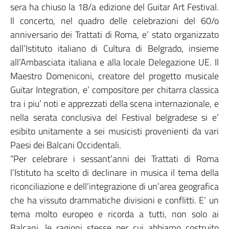
sera ha chiuso la 18/a edizione del Guitar Art Festival.
Il concerto, nel quadro delle celebrazioni del 60/o
anniversario dei Trattati di Roma, e’ stato organizzato
dall’Istituto italiano di Cultura di Belgrado, insieme
all’Ambasciata italiana e alla locale Delegazione UE. Il
Maestro Domeniconi, creatore del progetto musicale
Guitar Integration, e’ compositore per chitarra classica
tra i piu’ noti e apprezzati della scena internazionale, e
nella serata conclusiva del Festival belgradese si e’
esibito unitamente a sei musicisti provenienti da vari
Paesi dei Balcani Occidentali.
“Per celebrare i sessant’anni dei Trattati di Roma
l’Istituto ha scelto di declinare in musica il tema della
riconciliazione e dell’integrazione di un’area geografica
che ha vissuto drammatiche divisioni e conflitti. E’ un
tema molto europeo e ricorda a tutti, non solo ai
Balcani, le ragioni stesse per cui abbiamo costruito