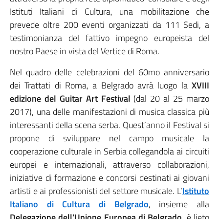
Istituti Italiani di Cultura, una mobilitazione che
prevede oltre 200 eventi organizzati da 111 Sedi, a
testimonianza del fattivo impegno europeista del
nostro Paese in vista del Vertice di Roma.
Nel quadro delle celebrazioni del 60mo anniversario
dei Trattati di Roma, a Belgrado avrà luogo la
XVIII
edizione del Guitar Art Festival
(dal 20 al 25 marzo
2017), una delle manifestazioni di musica classica più
interessanti della scena serba. Quest’anno il Festival si
propone di sviluppare nel campo musicale la
cooperazione culturale in Serbia collegandola ai circuiti
europei e internazionali, attraverso collaborazioni,
iniziative di formazione e concorsi destinati ai giovani
artisti e ai professionisti del settore musicale. L’
Istituto
Italiano di Cultura di Belgrado
, insieme alla
Delegazione dell’Unione Europea di Belgrado
, è lieto