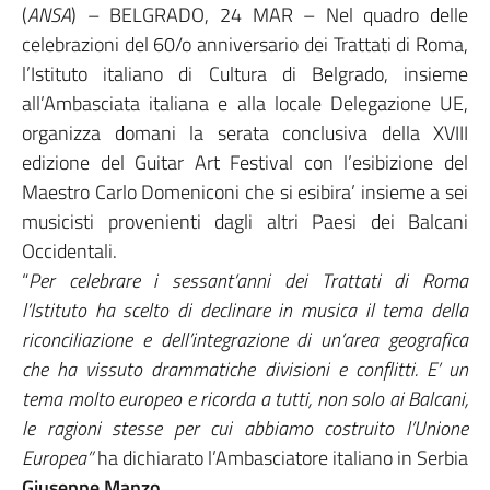
(
ANSA
) – BELGRADO, 24 MAR – Nel quadro delle
celebrazioni del 60/o anniversario dei Trattati di Roma,
l’Istituto italiano di Cultura di Belgrado, insieme
all’Ambasciata italiana e alla locale Delegazione UE,
organizza domani la serata conclusiva della XVIII
edizione del Guitar Art Festival con l’esibizione del
Maestro Carlo Domeniconi che si esibira’ insieme a sei
musicisti provenienti dagli altri Paesi dei Balcani
Occidentali.
“
Per celebrare i sessant’anni dei Trattati di Roma
l’Istituto ha scelto di declinare in musica il tema della
riconciliazione e dell’integrazione di un’area geografica
che ha vissuto drammatiche divisioni e conflitti. E’ un
tema molto europeo e ricorda a tutti, non solo ai Balcani,
le ragioni stesse per cui abbiamo costruito l’Unione
Europea”
ha dichiarato l’Ambasciatore italiano in Serbia
Giuseppe Manzo.