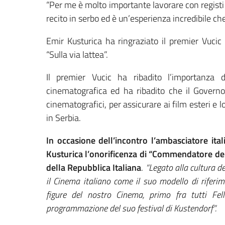
“Per me è molto importante lavorare con registi d
recito in serbo ed è un’esperienza incredibile che
Emir Kusturica ha ringraziato il premier Vucic 
“Sulla via lattea”.
Il premier Vucic ha ribadito l’importanza d
cinematografica ed ha ribadito che il Governo
cinematografici, per assicurare ai film esteri e 
in Serbia.
In occasione dell’incontro l’ambasciatore it
Kusturica l’onorificenza di “Commendatore dell
della Repubblica Italiana
.
“Legato alla cultura d
il Cinema italiano come il suo modello di riferim
figure del nostro Cinema, primo fra tutti Fell
programmazione del suo festival di Kustendorf”.