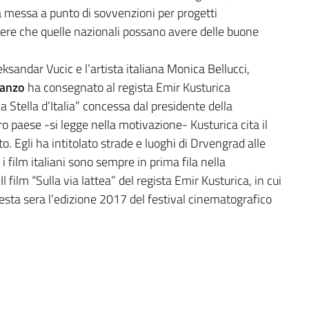
la messa a punto di sovvenzioni per progetti
niere che quelle nazionali possano avere delle buone
eksandar Vucic e l’artista italiana Monica Bellucci,
Manzo
ha consegnato al regista Emir Kusturica
 Stella d’Italia” concessa dal presidente della
ro paese -si legge nella motivazione- Kusturica cita il
o. Egli ha intitolato strade e luoghi di Drvengrad alle
 i film italiani sono sempre in prima fila nella
 film “Sulla via lattea” del regista Emir Kusturica, in cui
questa sera l’edizione 2017 del festival cinematografico