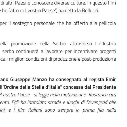
i altri Paesi e conoscere diverse culture. In questo film
 ho fatto nel vostro Paese”, ha detto la Bellucci.
per il sostegno personale che ha offerto alla pellicola
ella promozione della Serbia attraverso l’industria
 serbo continuerà a lavorare per incentivare progetti
locali migliori condizioni di produzione e post-produzione
aliano Giuseppe Manzo ha consegnato al regista Emir
’Ordine della Stella d’Italia” concessa dal Presidente
el nostro Paese –si legge nella motivazione- Kusturica cita
ento. Egli ha intitolato strade e luoghi di Drvengrad alle
ini, e i film italiani sono sempre in prima fila nella