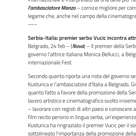
l’ambasciatore Manzo
– cornice migliore per con
legame che, anche nel campo della cinematografia,
—–
Serbia-Italia: premier serbo Vucic incontra att
Belgrado, 24 feb – (
Nova
) – Il premier della Ser
governo l’attrice italiana Monica Bellucci, a Bel
internazionale Fest.
Secondo quanto riporta una nota del governo serb
Kusturica e l’ambasciatore d’Italia a Belgrado, 
quanto fatto a favore della promozione della Serb
lavoro artistico e cinematografico svolto insieme
– lavorare con registi di altri paesi e conoscere 
film recito persino in lingua serba, un’esperienz
Kusturica ha ringraziato il premier Vucic per il s
sottolineato l’importanza della promozione della