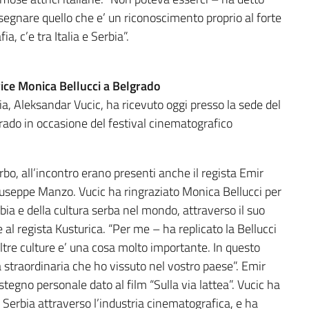
segnare quello che e’ un riconoscimento proprio al forte
 c’e tra Italia e Serbia”.
rice Monica Bellucci a Belgrado
bia, Aleksandar Vucic, ha ricevuto oggi presso la sede del
grado in occasione del festival cinematografico
o, all’incontro erano presenti anche il regista Emir
Giuseppe Manzo. Vucic ha ringraziato Monica Bellucci per
ia e della cultura serba nel mondo, attraverso il suo
 al regista Kusturica. “Per me – ha replicato la Bellucci
altre culture e’ una cosa molto importante. In questo
a straordinaria che ho vissuto nel vostro paese”. Emir
ostegno personale dato al film “Sulla via lattea”. Vucic ha
 Serbia attraverso l’industria cinematografica, e ha