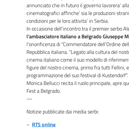
annunciato che in futuro il governo lavorera’ al
cinematografici affinche’ sia le produzioni stra
condizioni per le loro attivita’ in Serbia.
In occasione dell’incontro tra il premier serbo Al
l’ambasciatore italiano a Belgrado Giuseppe 
l’onorificenza di “Commendatore dell’Ordine della
Repubblica italiana. “Legato alla cultura del nost
cinema italiano come il suo modello di riferiment
figure del nostro cinema, primo fra tutti Fellini, e
programmazione del suo festival di Kustendorf”. Il
Monica Bellucci recita il ruolo principale, apre 
Fest a Belgrado.
—
Notizie pubblicate dai media serbi:
–
RTS online