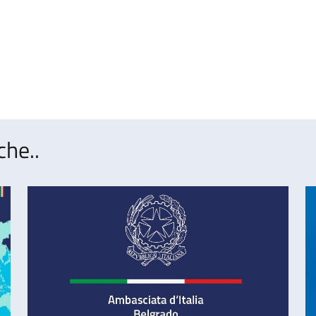
che..