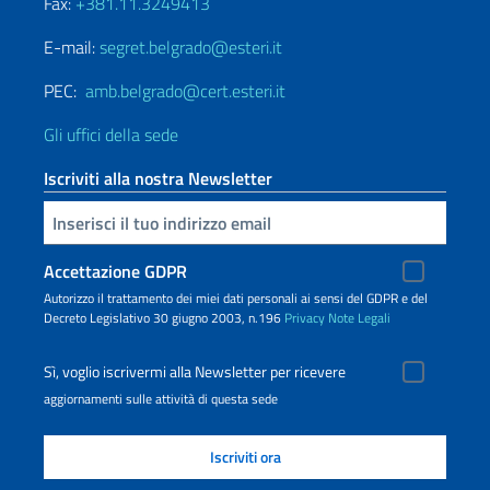
Fax:
+381.11.3249413
E-mail:
segret.belgrado@esteri.it
PEC:
amb.belgrado@cert.esteri.it
Gli uffici della sede
Iscriviti alla nostra Newsletter
Inserisci la tua email
Accettazione GDPR
Autorizzo il trattamento dei miei dati personali ai sensi del GDPR e del
Decreto Legislativo 30 giugno 2003, n.196
Privacy
Note Legali
Sì, voglio iscrivermi alla Newsletter per ricevere
aggiornamenti sulle attività di questa sede