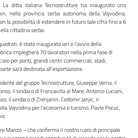
La ditta italiana Tecnostrutture ha inaugurato uno
nin, nella provincia serba autonoma della Vojvodina.
 la possibilità di estendere in futuro tale cifra fino a 6
ella cittadina serba.
uadrati, è stato inaugurato ieri e l’avvio della
bbrica impiegherà 70 lavoratori nella prima fase di
ciaio per ponti, grandi centri commerciali, stadi,
 parte sarà destinata all’esportazione.
sidente del gruppo Tecnostrutture, Giuseppe Verna, il
nso, il sindaco di Francavilla al Mare, Antonio Luciani,
, il sindaco di Zrenjanin, Cedomir Janjic, il
ella Vojvodina per l’economia e turismo, Pavle Pocuc,
ic.
re Manzo – che conferma il nostro ruolo di principale