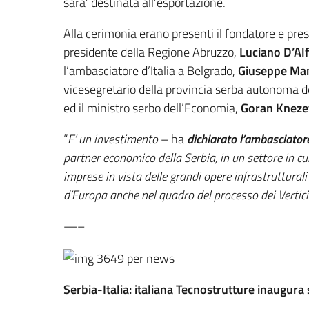
sara’ destinata all’esportazione.
Alla cerimonia erano presenti il fondatore e pre
presidente della Regione Abruzzo,
Luciano D’Al
l’ambasciatore d’Italia a Belgrado,
Giuseppe Ma
vicesegretario della provincia serba autonoma d
ed il ministro serbo dell’Economia,
Goran Kneze
“
E’ un investimento
– ha
dichiarato l’ambasciato
partner economico della Serbia, in un settore in cui
imprese in vista delle grandi opere infrastruttural
d’Europa anche nel quadro del processo dei Vertici d
—–
Serbia-Italia: italiana Tecnostrutture inaugura 