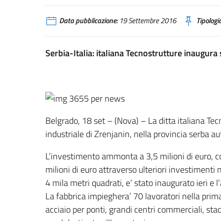
Data pubblicazione:
19 Settembre 2016
Tipologia
Serbia-Italia: italiana Tecnostrutture inaugura 
Belgrado, 18 set – (Nova) – La ditta italiana Te
industriale di Zrenjanin, nella provincia serba 
L’investimento ammonta a 3,5 milioni di euro, con 
milioni di euro attraverso ulteriori investimenti 
4 mila metri quadrati, e’ stato inaugurato ieri e l
La fabbrica impieghera’ 70 lavoratori nella prima 
acciaio per ponti, grandi centri commerciali, stad