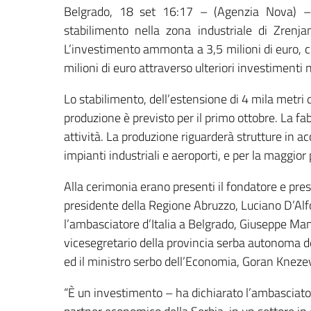
Belgrado, 18 set 16:17 – (Agenzia Nova) – 
stabilimento nella zona industriale di Zrenja
L’investimento ammonta a 3,5 milioni di euro, con
milioni di euro attraverso ulteriori investimenti n
Lo stabilimento, dell’estensione di 4 mila metri q
produzione è previsto per il primo ottobre. La fa
attività. La produzione riguarderà strutture in ac
impianti industriali e aeroporti, e per la maggior
Alla cerimonia erano presenti il fondatore e pre
presidente della Regione Abruzzo, Luciano D’Alfo
l’ambasciatore d’Italia a Belgrado, Giuseppe Manzo
vicesegretario della provincia serba autonoma d
ed il ministro serbo dell’Economia, Goran Knezev
“È un investimento – ha dichiarato l’ambasciato