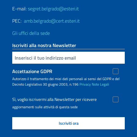
E-mail:
segret.belgrado@esteri.it
PEC:
amb.belgrado@cert.esteri.it
Gli uffici della sede
Iscriviti alla nostra Newsletter
Inserisci la tua email
Accettazione GDPR
Autorizzo il trattamento dei miei dati personali ai sensi del GDPR e del
Decreto Legislativo 30 giugno 2003, n.196
Privacy
Note Legali
Sì, voglio iscrivermi alla Newsletter per ricevere
aggiornamenti sulle attività di questa sede