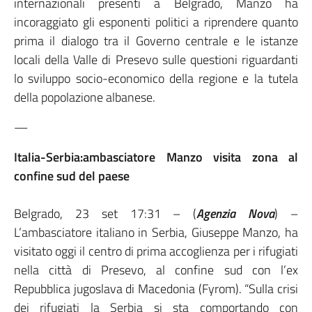
internazionali presenti a Belgrado, Manzo ha
incoraggiato gli esponenti politici a riprendere quanto
prima il dialogo tra il Governo centrale e le istanze
locali della Valle di Presevo sulle questioni riguardanti
lo sviluppo socio-economico della regione e la tutela
della popolazione albanese.
—
Italia-Serbia:ambasciatore Manzo visita zona al
confine sud del paese
Belgrado, 23 set 17:31 – (
Agenzia Nova
) –
L’ambasciatore italiano in Serbia, Giuseppe Manzo, ha
visitato oggi il centro di prima accoglienza per i rifugiati
nella città di Presevo, al confine sud con l’ex
Repubblica jugoslava di Macedonia (Fyrom). “Sulla crisi
dei rifugiati la Serbia si sta comportando con