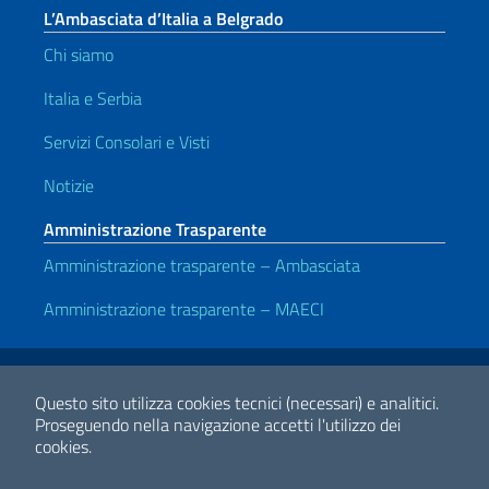
L’Ambasciata d’Italia a Belgrado
Chi siamo
Italia e Serbia
Servizi Consolari e Visti
Notizie
Amministrazione Trasparente
Amministrazione trasparente – Ambasciata
Amministrazione trasparente – MAECI
Link Utili
Note legali
Privacy e cookie policy
Dichiarazione di accessibilità
Questo sito utilizza cookies tecnici (necessari) e analitici.
Proseguendo nella navigazione accetti l'utilizzo dei
cookies.
2026 Copyright Ministero degli Affari Esteri e della Cooperazione