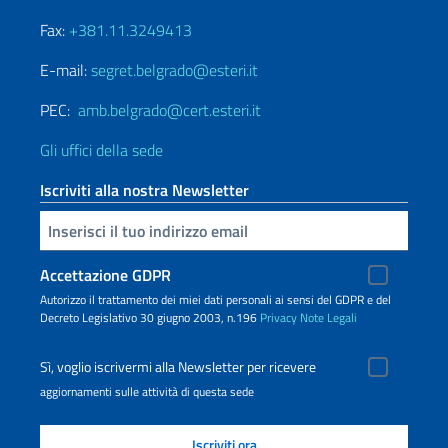
Fax:
+381.11.3249413
E-mail:
segret.belgrado@esteri.it
PEC:
amb.belgrado@cert.esteri.it
Gli uffici della sede
Iscriviti alla nostra Newsletter
Inserisci la tua email
Accettazione GDPR
Autorizzo il trattamento dei miei dati personali ai sensi del GDPR e del
Decreto Legislativo 30 giugno 2003, n.196
Privacy
Note Legali
Sì, voglio iscrivermi alla Newsletter per ricevere
aggiornamenti sulle attività di questa sede