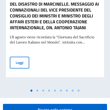
DEL DISASTRO DI MARCINELLE. MESSAGGIO AI
CONNAZIONALI DEL VICE PRESIDENTE DEL
CONSIGLIO DEI MINISTRI E MINISTRO DEGLI
AFFARI ESTERI E DELLA COOPERAZIONE
INTERNAZIONALE, ON. ANTONIO TAJANI
L’8 agosto viene ricordata la “Giornata del Sacrificio
del Lavoro Italiano nel Mondo”, istituita con...
COMMEMORAZIONE DEL 70. ANNIVERSARIO DEL DISASTRO 
Leggi
Naviga nella sezione