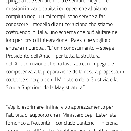
spinge a fare sempre di più e sempre meglio. Le
missioni in varie capitali europee, che abbiamo
compiuto negli ultimi tempi, sono servite a far
conoscere il modello di anticorruzione che stiamo
costruendo in Italia: uno schema che può aiutare nel
loro percorso di integrazione i Paesi che vogliono
entrare in Europa”. “E’ un riconoscimento – spiega il
Presidente dell’Anac – per tutta la struttura
dell’Anticorruzione che ha lavorato con impegno e
competenza alla preparazione della nostra proposta, in
costante sinergia con il Ministero della Giustizia e la
Scuola Superiore della Magistratura”.
“Voglio esprimere, infine, vivo apprezzamento per
l’attività di supporto che il Ministero degli Esteri sta
fornendo all’Autorità – conclude Cantone – in piena
sintonia con il Ministro Gentiloni, per la strutturazione