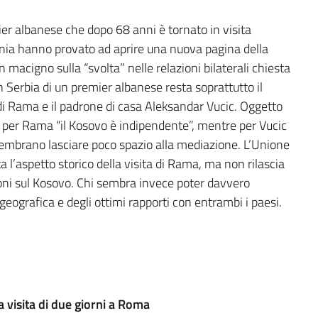
er albanese che dopo 68 anni è tornato in visita
bania hanno provato ad aprire una nuova pagina della
 macigno sulla “svolta” nelle relazioni bilaterali chiesta
n Serbia di un premier albanese resta soprattutto il
 Edi Rama e il padrone di casa Aleksandar Vucic. Oggetto
o: per Rama “il Kosovo è indipendente”, mentre per Vucic
 sembrano lasciare poco spazio alla mediazione. L’Unione
 l’aspetto storico della visita di Rama, ma non rilascia
oni sul Kosovo. Chi sembra invece poter davvero
a geografica e degli ottimi rapporti con entrambi i paesi.
ia visita di due giorni a Roma