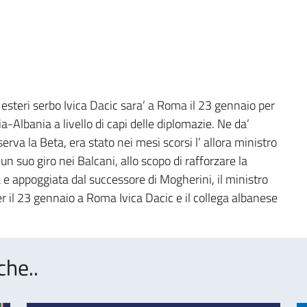
i esteri serbo Ivica Dacic sara’ a Roma il 23 gennaio per
ia-Albania a livello di capi delle diplomazie. Ne da’
serva la Beta, era stato nei mesi scorsi l’ allora ministro
un suo giro nei Balcani, allo scopo di rafforzare la
lta e appoggiata dal successore di Mogherini, il ministro
r il 23 gennaio a Roma Ivica Dacic e il collega albanese
che..