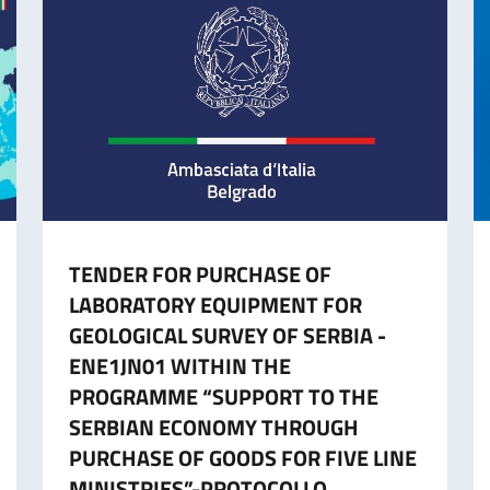
TENDER FOR PURCHASE OF
LABORATORY EQUIPMENT FOR
GEOLOGICAL SURVEY OF SERBIA -
ENE1JN01 WITHIN THE
PROGRAMME “SUPPORT TO THE
SERBIAN ECONOMY THROUGH
PURCHASE OF GOODS FOR FIVE LINE
MINISTRIES”-PROTOCOLLO