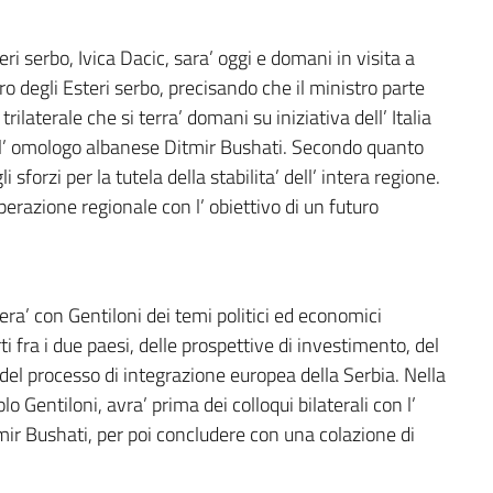
teri serbo, Ivica Dacic, sara’ oggi e domani in visita a
 degli Esteri serbo, precisando che il ministro parte
 trilaterale che si terra’ domani su iniziativa dell’ Italia
 e l’ omologo albanese Ditmir Bushati. Secondo quanto
 sforzi per la tutela della stabilita’ dell’ intera regione.
erazione regionale con l’ obiettivo di un futuro
ra’ con Gentiloni dei temi politici ed economici
ti fra i due paesi, delle prospettive di investimento, del
 del processo di integrazione europea della Serbia. Nella
lo Gentiloni, avra’ prima dei colloqui bilaterali con l’
ir Bushati, per poi concludere con una colazione di