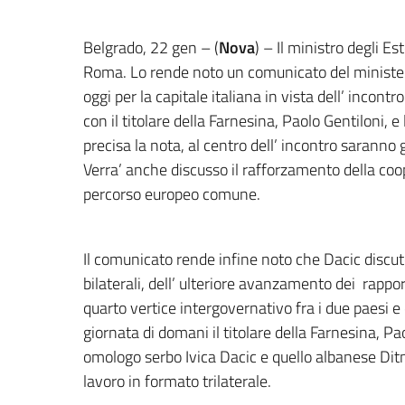
Belgrado, 22 gen – (
Nova
) – Il ministro degli Es
Roma. Lo rende noto un comunicato del ministero
oggi per la capitale italiana in vista dell’ incontro
con il titolare della Farnesina, Paolo Gentiloni,
precisa la nota, al centro dell’ incontro saranno gli
Verra’ anche discusso il rafforzamento della coop
percorso europeo comune.
Il comunicato rende infine noto che Dacic discute
bilaterali, dell’ ulteriore avanzamento dei rappor
quarto vertice intergovernativo fra i due paesi e
giornata di domani il titolare della Farnesina, Pao
omologo serbo Ivica Dacic e quello albanese Ditm
lavoro in formato trilaterale.