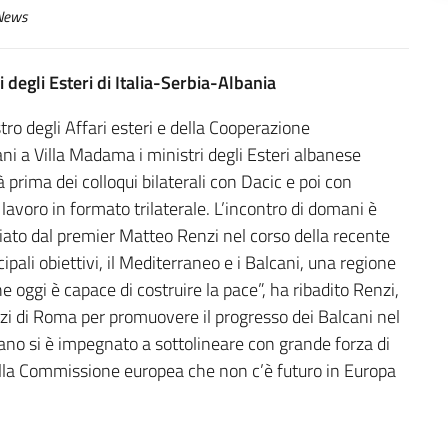
ews
 degli Esteri di Italia-Serbia-Albania
stro degli Affari esteri e della Cooperazione
ni a Villa Madama i ministri degli Esteri albanese
 prima dei colloqui bilaterali con Dacic e poi con
lavoro in formato trilaterale. L’incontro di domani è
nciato dal premier Matteo Renzi nel corso della recente
cipali obiettivi, il Mediterraneo e i Balcani, una regione
e oggi è capace di costruire la pace”, ha ribadito Renzi,
forzi di Roma per promuovere il progresso dei Balcani nel
iano si è impegnato a sottolineare con grande forza di
ella Commissione europea che non c’è futuro in Europa