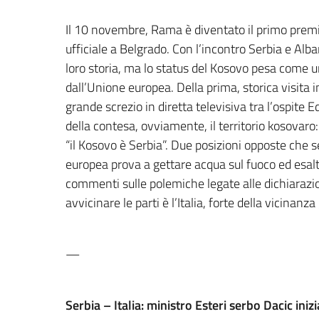
Il 10 novembre, Rama è diventato il primo premi
ufficiale a Belgrado. Con l’incontro Serbia e Al
loro storia, ma lo status del Kosovo pesa come un
dall’Unione europea. Della prima, storica visita i
grande screzio in diretta televisiva tra l’ospite
della contesa, ovviamente, il territorio kosovar
“il Kosovo è Serbia”. Due posizioni opposte che
europea prova a gettare acqua sul fuoco ed esalta
commenti sulle polemiche legate alle dichiarazi
avvicinare le parti è l’Italia, forte della vicinanz
—
Serbia – Italia: ministro Esteri serbo Dacic iniz