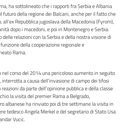
a, ha sottolineato che i rapporti fra Serbia e Albania
 futuro della regione dei Balcani, anche per il fatto che
vo, all’ex Repubblica jugoslava della Macedonia (Fyrom),
ità dopo i macedoni, e poi in Montenegro e Serbia.
elle relazioni con la Serbia e della nostra visione di
n funzione della cooperazione regionale e
lineato Rama.
to nel corso del 2014 una pericoloso aumento in seguito
i, interrotta a causa dell’invasione di campo dei tifosi
eazioni da parte dell’opinione pubblica e della classe
schio la visita del premier Rama a Belgrado,
ro albanese ha rinviato poi di tre settimane la visita in
iere tedesco Angela Merkel e del segretario di Stato Usa
andar Vucic.