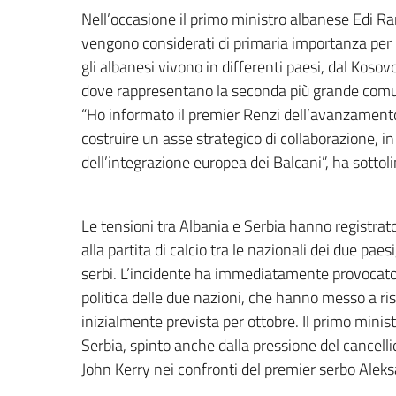
Nell’occasione il primo ministro albanese Edi Ram
vengono considerati di primaria importanza per il
gli albanesi vivono in differenti paesi, dal Koso
dove rappresentano la seconda più grande comun
“Ho informato il premier Renzi dell’avanzamento d
costruire un asse strategico di collaborazione, i
dell’integrazione europea dei Balcani”, ha sotto
Le tensioni tra Albania e Serbia hanno registra
alla partita di calcio tra le nazionali dei due paes
serbi. L’incidente ha immediatamente provocato r
politica delle due nazioni, che hanno messo a ri
inizialmente prevista per ottobre. Il primo minist
Serbia, spinto anche dalla pressione del cancell
John Kerry nei confronti del premier serbo Aleks