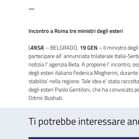
—
Incontro a Roma tre ministri degli esteri
(
ANSA
) – BELGRADO,
19 GEN
– Il ministro degl
partecipare all’ annunciata trilaterale Italia-Serb
notizia l’ agenzia Beta. A proporre l’ incontro, os
degli esteri italiano Federica Mogherini, durante 
stabilita’ nella regione. Tale idea e’ stata racco
degli esteri Paolo Gentiloni, che ha convocato pe
Ditmir Bushati.
Ti potrebbe interessare an