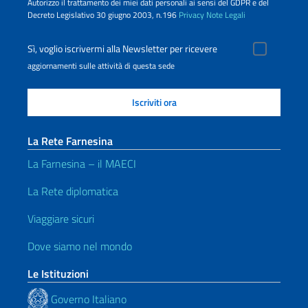
Autorizzo il trattamento dei miei dati personali ai sensi del GDPR e del
Decreto Legislativo 30 giugno 2003, n.196
Privacy
Note Legali
Sì, voglio iscrivermi alla Newsletter per ricevere
aggiornamenti sulle attività di questa sede
La Rete Farnesina
La Farnesina – il MAECI
La Rete diplomatica
Viaggiare sicuri
Dove siamo nel mondo
Le Istituzioni
Governo Italiano