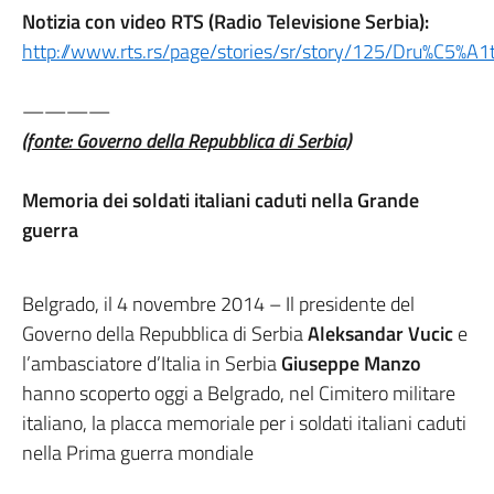
Notizia con video RTS (Radio Televisione Serbia):
http://www.rts.rs/page/stories/sr/story/125/Dru%C5%A1
————
(fonte: Governo della Repubblica di Serbia)
Memoria dei soldati italiani caduti nella Grande
guerra
Belgrado, il 4 novembre 2014 – Il presidente del
Governo della Repubblica di Serbia
Aleksandar Vucic
e
l’ambasciatore d’Italia in Serbia
Giuseppe Manzo
hanno scoperto oggi a Belgrado, nel Cimitero militare
italiano, la placca memoriale per i soldati italiani caduti
nella Prima guerra mondiale