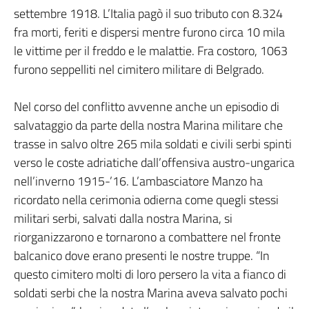
settembre 1918. L’Italia pagò il suo tributo con 8.324
fra morti, feriti e dispersi mentre furono circa 10 mila
le vittime per il freddo e le malattie. Fra costoro, 1063
furono seppelliti nel cimitero militare di Belgrado.
Nel corso del conflitto avvenne anche un episodio di
salvataggio da parte della nostra Marina militare che
trasse in salvo oltre 265 mila soldati e civili serbi spinti
verso le coste adriatiche dall’offensiva austro-ungarica
nell’inverno 1915-’16. L’ambasciatore Manzo ha
ricordato nella cerimonia odierna come quegli stessi
militari serbi, salvati dalla nostra Marina, si
riorganizzarono e tornarono a combattere nel fronte
balcanico dove erano presenti le nostre truppe. “In
questo cimitero molti di loro persero la vita a fianco di
soldati serbi che la nostra Marina aveva salvato pochi