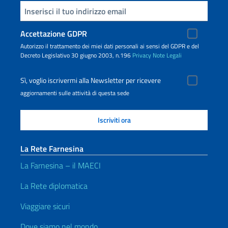
Inserisci la tua email
Accettazione GDPR
Autorizzo il trattamento dei miei dati personali ai sensi del GDPR e del
Decreto Legislativo 30 giugno 2003, n.196
Privacy
Note Legali
Sì, voglio iscrivermi alla Newsletter per ricevere
aggiornamenti sulle attività di questa sede
La Rete Farnesina
La Farnesina – il MAECI
La Rete diplomatica
Viaggiare sicuri
Dove siamo nel mondo