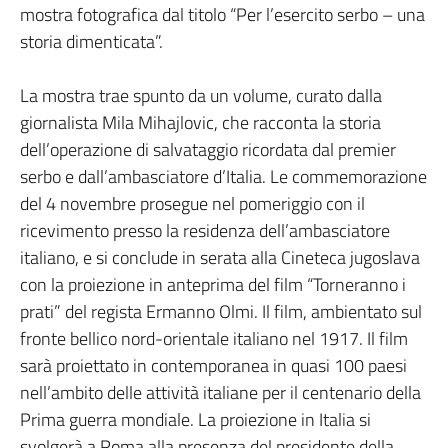
mostra fotografica dal titolo “Per l’esercito serbo – una
storia dimenticata”.
La mostra trae spunto da un volume, curato dalla
giornalista Mila Mihajlovic, che racconta la storia
dell’operazione di salvataggio ricordata dal premier
serbo e dall’ambasciatore d’Italia. Le commemorazione
del 4 novembre prosegue nel pomeriggio con il
ricevimento presso la residenza dell’ambasciatore
italiano, e si conclude in serata alla Cineteca jugoslava
con la proiezione in anteprima del film “Torneranno i
prati” del regista Ermanno Olmi. Il film, ambientato sul
fronte bellico nord-orientale italiano nel 1917. Il film
sarà proiettato in contemporanea in quasi 100 paesi
nell’ambito delle attività italiane per il centenario della
Prima guerra mondiale. La proiezione in Italia si
svolgerà a Roma alla presenza del presidente della