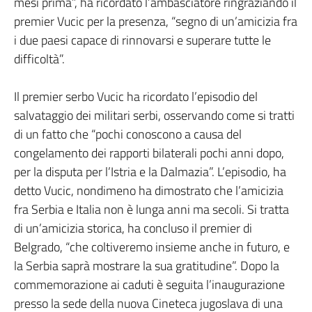
mesi prima”, ha ricordato l’ambasciatore ringraziando il
premier Vucic per la presenza, “segno di un’amicizia fra
i due paesi capace di rinnovarsi e superare tutte le
difficoltà”.
Il premier serbo Vucic ha ricordato l’episodio del
salvataggio dei militari serbi, osservando come si tratti
di un fatto che “pochi conoscono a causa del
congelamento dei rapporti bilaterali pochi anni dopo,
per la disputa per l’Istria e la Dalmazia”. L’episodio, ha
detto Vucic, nondimeno ha dimostrato che l’amicizia
fra Serbia e Italia non è lunga anni ma secoli. Si tratta
di un’amicizia storica, ha concluso il premier di
Belgrado, “che coltiveremo insieme anche in futuro, e
la Serbia saprà mostrare la sua gratitudine”. Dopo la
commemorazione ai caduti è seguita l’inaugurazione
presso la sede della nuova Cineteca jugoslava di una