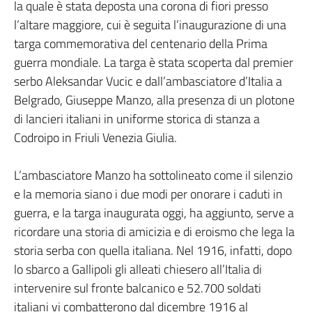
la quale è stata deposta una corona di fiori presso
l’altare maggiore, cui è seguita l’inaugurazione di una
targa commemorativa del centenario della Prima
guerra mondiale. La targa è stata scoperta dal premier
serbo Aleksandar Vucic e dall’ambasciatore d’Italia a
Belgrado, Giuseppe Manzo, alla presenza di un plotone
di lancieri italiani in uniforme storica di stanza a
Codroipo in Friuli Venezia Giulia.
L’ambasciatore Manzo ha sottolineato come il silenzio
e la memoria siano i due modi per onorare i caduti in
guerra, e la targa inaugurata oggi, ha aggiunto, serve a
ricordare una storia di amicizia e di eroismo che lega la
storia serba con quella italiana. Nel 1916, infatti, dopo
lo sbarco a Gallipoli gli alleati chiesero all’Italia di
intervenire sul fronte balcanico e 52.700 soldati
italiani vi combatterono dal dicembre 1916 al