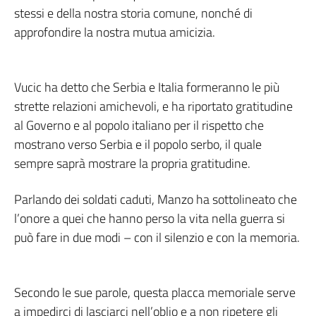
stessi e della nostra storia comune, nonché di
approfondire la nostra mutua amicizia.
Vucic ha detto che Serbia e Italia formeranno le più
strette relazioni amichevoli, e ha riportato gratitudine
al Governo e al popolo italiano per il rispetto che
mostrano verso Serbia e il popolo serbo, il quale
sempre saprà mostrare la propria gratitudine.
Parlando dei soldati caduti, Manzo ha sottolineato che
l’onore a quei che hanno perso la vita nella guerra si
può fare in due modi – con il silenzio e con la memoria.
Secondo le sue parole, questa placca memoriale serve
a impedirci di lasciarci nell’oblio e a non ripetere gli