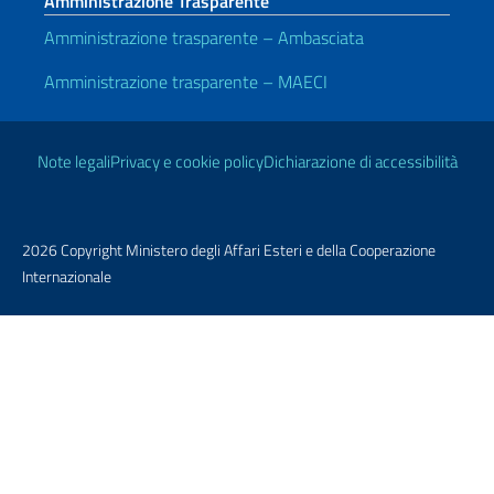
Amministrazione Trasparente
Amministrazione trasparente – Ambasciata
Amministrazione trasparente – MAECI
Link Utili
Note legali
Privacy e cookie policy
Dichiarazione di accessibilità
2026 Copyright Ministero degli Affari Esteri e della Cooperazione
Internazionale