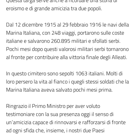
Questa targa serve anche a ricordare una storia di
eroismo e di grande amicizia tra due popoli.
Dal 12 dicembre 1915 al 29 febbraio 1916 le navi della
Marina Italiana, con 248 viaggi, portarono sulle coste
italiane e salvarono 260.895 militari e sfollati serbi.
Pochi mesi dopo questi valorosi militari serbi tornarono
al fronte per contribuire alla vittoria finale degli Alleati.
In questo cimitero sono sepolti 1063 italiani. Molti di
loro persero la vita al fianco i quegli stessi soldati che la
Marina Italiana aveva salvato pochi mesi prima.
Ringrazio il Primo Ministro per aver voluto
testimoniare con la sua presenza oggi il senso di
un’amicizia capace di rinnovarsi e rafforzarsi di fronte
ad ogni sfida che, insieme, i nostri due Paesi