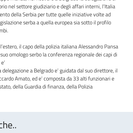
io nel settore giudiziario e degli affari interni, l’Italia
ento della Serbia per tutte quelle iniziative volte ad
islazione serba a quella europea sia sotto il profilo
ambi.
l’estero, il capo della polizia italiana Alessandro Pansa
l suo omologo serbo la conferenza regionale dei capi di
 e’
 delegazione a Belgrado e’ guidata dal suo direttore, il
iccardo Amato, ed e’ composta da 33 alti funzionari e
 stato, della Guardia di finanza, della Polizia
che..