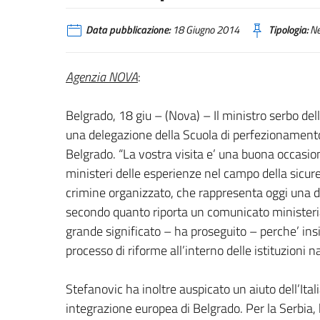
Data pubblicazione:
18 Giugno 2014
Tipologia:
N
Agenzia NOVA
:
Belgrado, 18 giu – (Nova) – Il ministro serbo del
una delegazione della Scuola di perfezionamento 
Belgrado. “La vostra visita e’ una buona occasio
ministeri delle esperienze nel campo della sicure
crimine organizzato, che rappresenta oggi una del
secondo quanto riporta un comunicato ministerial
grande significato – ha proseguito – perche’ i
processo di riforme all’interno delle istituzioni na
Stefanovic ha inoltre auspicato un aiuto dell’It
integrazione europea di Belgrado. Per la Serbia, h