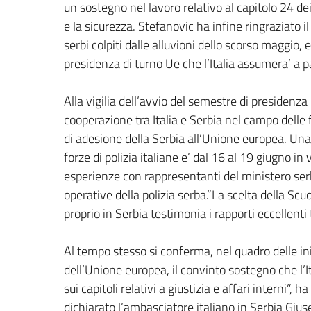
un sostegno nel lavoro relativo al capitolo 24 dei
e la sicurezza. Stefanovic ha infine ringraziato il
serbi colpiti dalle alluvioni dello scorso maggio,
presidenza di turno Ue che l’Italia assumera’ a pa
Alla vigilia dell’avvio del semestre di presidenza 
cooperazione tra Italia e Serbia nel campo delle f
di adesione della Serbia all’Unione europea. Un
forze di polizia italiane e’ dal 16 al 19 giugno in
esperienze con rappresentanti del ministero serb
operative della polizia serba.”La scelta della Scu
proprio in Serbia testimonia i rapporti eccellenti 
Al tempo stesso si conferma, nel quadro delle ini
dell’Unione europea, il convinto sostegno che l’I
sui capitoli relativi a giustizia e affari interni”, ha
dichiarato l’ambasciatore italiano in Serbia Giu