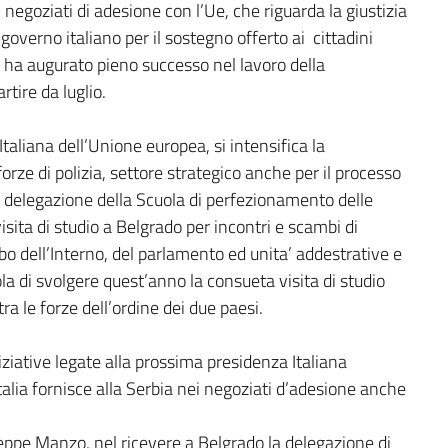
 negoziati di adesione con l’Ue, che riguarda la giustizia
 governo italiano per il sostegno offerto ai cittadini
 e ha augurato pieno successo nel lavoro della
rtire da luglio.
Italiana dell’Unione europea, si intensifica la
orze di polizia, settore strategico anche per il processo
a delegazione della Scuola di perfezionamento delle
 visita di studio a Belgrado per incontri e scambi di
o dell’Interno, del parlamento ed unita’ addestrative e
ola di svolgere quest’anno la consueta visita di studio
tra le forze dell’ordine dei due paesi.
ziative legate alla prossima presidenza Italiana
talia fornisce alla Serbia nei negoziati d’adesione anche
seppe Manzo, nel ricevere a Belgrado la delegazione di