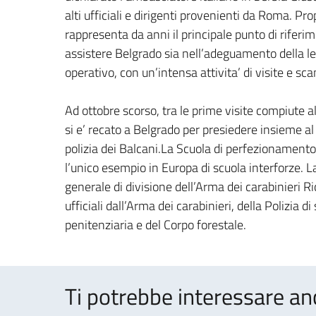
alti ufficiali e dirigenti provenienti da Roma. Propr
rappresenta da anni il principale punto di riferim
assistere Belgrado sia nell’adeguamento della leg
operativo, con un’intensa attivita’ di visite e sc
Ad ottobre scorso, tra le prime visite compiute al
si e’ recato a Belgrado per presiedere insieme a
polizia dei Balcani.La Scuola di perfezionamento
l’unico esempio in Europa di scuola interforze. La
generale di divisione dell’Arma dei carabinieri R
ufficiali dall’Arma dei carabinieri, della Polizia di
penitenziaria e del Corpo forestale.
Ti potrebbe interessare an