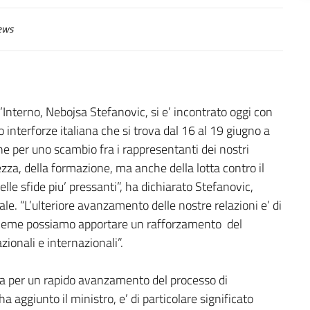
ews
l’Interno, Nebojsa Stefanovic, si e’ incontrato oggi con
interforze italiana che si trova dal 16 al 19 giugno a
ne per uno scambio fra i rappresentanti dei nostri
zza, della formazione, ma anche della lotta contro il
le sfide piu’ pressanti”, ha dichiarato Stefanovic,
e. “L’ulteriore avanzamento delle nostre relazioni e’ di
nsieme possiamo apportare un rafforzamento del
zionali e internazionali”.
alia per un rapido avanzamento del processo di
a aggiunto il ministro, e’ di particolare significato