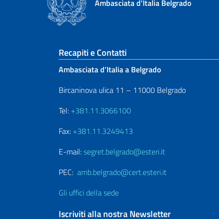
Ambasciata d'Italia Belgrado
Sezione footer
Recapiti e Contatti
Ambasciata d’Italia a Belgrado
Bircaninova ulica 11 – 11000 Belgrado
Tel:
+381.11.3066100
Fax:
+381.11.3249413
E-mail:
segret.belgrado@esteri.it
PEC:
amb.belgrado@cert.esteri.it
Gli uffici della sede
Iscriviti alla nostra Newsletter