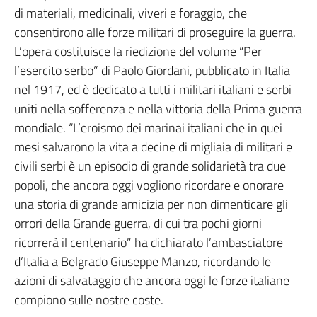
di materiali, medicinali, viveri e foraggio, che
consentirono alle forze militari di proseguire la guerra.
L’opera costituisce la riedizione del volume “Per
l’esercito serbo” di Paolo Giordani, pubblicato in Italia
nel 1917, ed è dedicato a tutti i militari italiani e serbi
uniti nella sofferenza e nella vittoria della Prima guerra
mondiale. “L’eroismo dei marinai italiani che in quei
mesi salvarono la vita a decine di migliaia di militari e
civili serbi è un episodio di grande solidarietà tra due
popoli, che ancora oggi vogliono ricordare e onorare
una storia di grande amicizia per non dimenticare gli
orrori della Grande guerra, di cui tra pochi giorni
ricorrerà il centenario” ha dichiarato l’ambasciatore
d’Italia a Belgrado Giuseppe Manzo, ricordando le
azioni di salvataggio che ancora oggi le forze italiane
compiono sulle nostre coste.