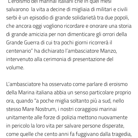
“L’eroismo dei marinai italiani che in quei mesi
salvarono la vita a decine di migliaia di militari e civili
serbi è un episodio di grande solidarietà tra due popoli,
che ancora oggi vogliono ricordare e onorare una storia
di grande amicizia per non dimenticare gli orrori della
Grande Guerra di cui tra pochi giorni ricorrerà il
centenario” ha dichiarato l’ambasciatore Manzo,
intervenuto alla cerimonia di presentazione del
volume.
L’ambasciatore ha osservato come parlare di eroismo
della Marina italiana abbia un senso particolare proprio
ora, quando “a poche miglia soltanto più a sud, nello
stesso Mare Nostrum, i nostri coraggiosi marinai
unitamente alle forze di polizia mettono nuovamente
in pericolo la loro vita per salvare persone disperate,
come quelle che cento anni fa fuggivano dalla tragedia,