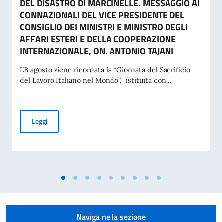
DEL DISASTRO DI MARCINELLE. MESSAGGIO AI
CONNAZIONALI DEL VICE PRESIDENTE DEL
CONSIGLIO DEI MINISTRI E MINISTRO DEGLI
AFFARI ESTERI E DELLA COOPERAZIONE
INTERNAZIONALE, ON. ANTONIO TAJANI
L’8 agosto viene ricordata la “Giornata del Sacrificio
del Lavoro Italiano nel Mondo”, istituita con...
COMMEMORAZIONE DEL 70. ANNIVERSARIO DEL DISASTRO 
Leggi
Naviga nella sezione