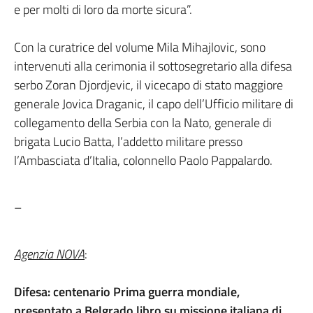
e per molti di loro da morte sicura”.
Con la curatrice del volume Mila Mihajlovic, sono
intervenuti alla cerimonia il sottosegretario alla difesa
serbo Zoran Djordjevic, il vicecapo di stato maggiore
generale Jovica Draganic, il capo dell’Ufficio militare di
collegamento della Serbia con la Nato, generale di
brigata Lucio Batta, l’addetto militare presso
l’Ambasciata d’Italia, colonnello Paolo Pappalardo.
–
Agenzia NOVA
:
Difesa: centenario Prima guerra mondiale,
presentato a Belgrado libro su missione italiana di