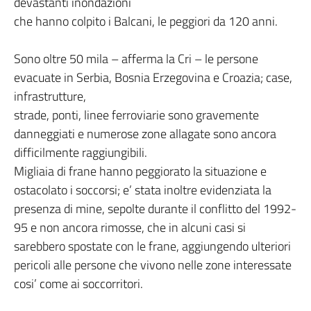
devastanti inondazioni
che hanno colpito i Balcani, le peggiori da 120 anni.
Sono oltre 50 mila – afferma la Cri – le persone
evacuate in Serbia, Bosnia Erzegovina e Croazia; case,
infrastrutture,
strade, ponti, linee ferroviarie sono gravemente
danneggiati e numerose zone allagate sono ancora
difficilmente raggiungibili.
Migliaia di frane hanno peggiorato la situazione e
ostacolato i soccorsi; e’ stata inoltre evidenziata la
presenza di mine, sepolte durante il conflitto del 1992-
95 e non ancora rimosse, che in alcuni casi si
sarebbero spostate con le frane, aggiungendo ulteriori
pericoli alle persone che vivono nelle zone interessate
cosi’ come ai soccorritori.