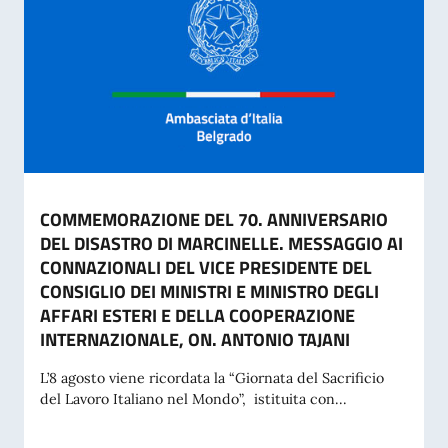
COMMEMORAZIONE DEL 70. ANNIVERSARIO
DEL DISASTRO DI MARCINELLE. MESSAGGIO AI
CONNAZIONALI DEL VICE PRESIDENTE DEL
CONSIGLIO DEI MINISTRI E MINISTRO DEGLI
AFFARI ESTERI E DELLA COOPERAZIONE
INTERNAZIONALE, ON. ANTONIO TAJANI
L’8 agosto viene ricordata la “Giornata del Sacrificio
del Lavoro Italiano nel Mondo”, istituita con...