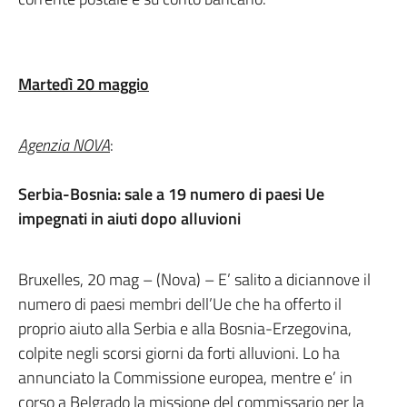
Martedì 20 maggio
Agenzia NOVA
:
Serbia-Bosnia: sale a 19 numero di paesi Ue
impegnati in aiuti dopo alluvioni
Bruxelles, 20 mag – (Nova) – E’ salito a diciannove il
numero di paesi membri dell’Ue che ha offerto il
proprio aiuto alla Serbia e alla Bosnia-Erzegovina,
colpite negli scorsi giorni da forti alluvioni. Lo ha
annunciato la Commissione europea, mentre e’ in
corso a Belgrado la missione del commissario per la