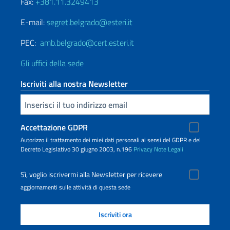
Fax:
+381.11.3249413
E-mail:
segret.belgrado@esteri.it
PEC:
amb.belgrado@cert.esteri.it
Gli uffici della sede
Iscriviti alla nostra Newsletter
Inserisci la tua email
Accettazione GDPR
Autorizzo il trattamento dei miei dati personali ai sensi del GDPR e del
Decreto Legislativo 30 giugno 2003, n.196
Privacy
Note Legali
Sì, voglio iscrivermi alla Newsletter per ricevere
aggiornamenti sulle attività di questa sede