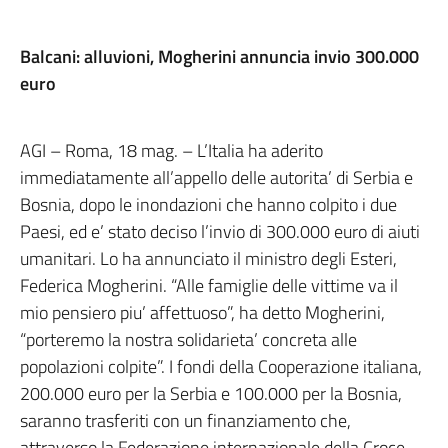
Balcani: alluvioni, Mogherini annuncia invio 300.000
euro
AGI – Roma, 18 mag. – L’Italia ha aderito
immediatamente all’appello delle autorita’ di Serbia e
Bosnia, dopo le inondazioni che hanno colpito i due
Paesi, ed e’ stato deciso l’invio di 300.000 euro di aiuti
umanitari. Lo ha annunciato il ministro degli Esteri,
Federica Mogherini. “Alle famiglie delle vittime va il
mio pensiero piu’ affettuoso”, ha detto Mogherini,
“porteremo la nostra solidarieta’ concreta alle
popolazioni colpite”. I fondi della Cooperazione italiana,
200.000 euro per la Serbia e 100.000 per la Bosnia,
saranno trasferiti con un finanziamento che,
attraverso la Federazione internazionale della Croce