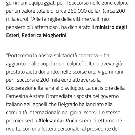
gommoni equipaggiati per il soccorso nelle zone colpite
per un valore totale di circa 260.000 dollari (circa 200
mila euro). “Alle famiglie delle vittime va il mio
pensiero più affettuoso”, ha dichiarato il
ministro degli
Esteri, Federica Mogherini
.
“Porteremo la nostra solidarietà concreta – ha
aggiunto – alle popolazioni colpite”. L’Italia aveva già
prestato aiuto donando, nelle scorse ore, 4 gommoni
per i soccorsi e 200 mila euro attraverso la
Cooperazione Italiana allo sviluppo. La decisione della
Farnesina è stata l’immediata risposta del governo
italiano agli appelli che Belgrado ha lanciato alla
comunità internazionale nei giorni scorsi. Lo stesso
premier serbo
Aleksandar Vucic
si era direttamente
rivolto, con una lettera personale, al presidente del