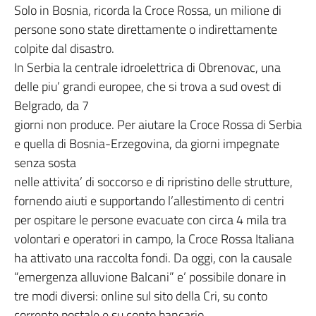
Solo in Bosnia, ricorda la Croce Rossa, un milione di
persone sono state direttamente o indirettamente
colpite dal disastro.
In Serbia la centrale idroelettrica di Obrenovac, una
delle piu’ grandi europee, che si trova a sud ovest di
Belgrado, da 7
giorni non produce. Per aiutare la Croce Rossa di Serbia
e quella di Bosnia-Erzegovina, da giorni impegnate
senza sosta
nelle attivita’ di soccorso e di ripristino delle strutture,
fornendo aiuti e supportando l’allestimento di centri
per ospitare le persone evacuate con circa 4 mila tra
volontari e operatori in campo, la Croce Rossa Italiana
ha attivato una raccolta fondi. Da oggi, con la causale
“emergenza alluvione Balcani” e’ possibile donare in
tre modi diversi: online sul sito della Cri, su conto
corrente postale e su conto bancario.