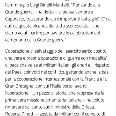
l’ammiraglio Luigi Binelli Mantelli. ”Pensando alla
Grande guerra – ha detto – si pensa sempre a
Caporetto, trascurando altre importanti battaglie”. E’ da
qui, da questa vicenda del tutto sconosciuta, ”che
siamo voluti partire per avviare le celebrazioni del
centenario della Grande guerra”.
L’operazione di salvataggio dell’esercito serbo costitui’
una vera e propria operazione di guerra con modalita’
di pace che valse ai militari italiani gli onori e il rispetto
dei Paesi coinvolti nel conflitto, gettando anche le basi
per la cooperazione internazionale con la Francia e la
Gran Bretagna, con cui l’Italia porto’ avanti
l’operazione. ”Un pezzo di storia, che rappresenta la
prima vera missione umanitaria italiana – ha voluto
rimarcare dal canto suo il ministro della Difesa,
Roberta Pinotti – gestita da militari con il compito di