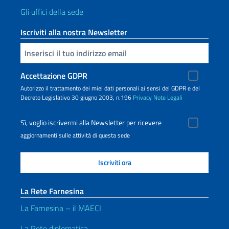
Gli uffici della sede
Iscriviti alla nostra Newsletter
Inserisci la tua email
Accettazione GDPR
Autorizzo il trattamento dei miei dati personali ai sensi del GDPR e del
Decreto Legislativo 30 giugno 2003, n.196
Privacy
Note Legali
Sì, voglio iscrivermi alla Newsletter per ricevere
aggiornamenti sulle attività di questa sede
La Rete Farnesina
La Farnesina – il MAECI
La Rete diplomatica