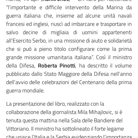
“l’importante e difficile intervento della Marina da
guerra italiana che, insieme ad alcune unità navali
francesi ed inglesi, riuscì ad imbarcare e trasportare in
salvo decine di migliaia di uomini appartenenti
all’Esercito Serbo, in una missione di aiuto e solidarietà
che si può a pieno titolo configurare come la prima
grande missione umanitaria italiana”. Così il ministro
della Difesa,
Roberta Pinotti
, ha descritto il volume
pubblicato dallo Stato Maggiore della Difesa nell’anno
dell’avvio delle celebrazioni del Centenario della prima
guerra mondiale.
La presentazione del libro, realizzato con la
collaborazione della giornalista Mila Mihajlovic, si è
tenuta questa mattina nella Sala delle Bandiere del
Vittoriano. Il ministro ha sottolineato il forte legame
che unisce l’Italia e la Serbia evidenziando l’importanza