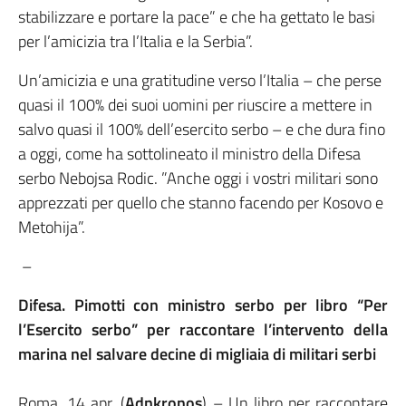
stabilizzare e portare la pace” e che ha gettato le basi
per l’amicizia tra l’Italia e la Serbia”.
Un’amicizia e una gratitudine verso l’Italia – che perse
quasi il 100% dei suoi uomini per riuscire a mettere in
salvo quasi il 100% dell’esercito serbo – e che dura fino
a oggi, come ha sottolineato il ministro della Difesa
serbo Nebojsa Rodic. ”Anche oggi i vostri militari sono
apprezzati per quello che stanno facendo per Kosovo e
Metohija”.
–
Difesa. Pimotti con ministro serbo per libro “Per
l’Esercito serbo” per raccontare l’intervento della
marina nel salvare decine di migliaia di militari serbi
Roma, 14 apr. (
Adnkronos
) – Un libro per raccontare