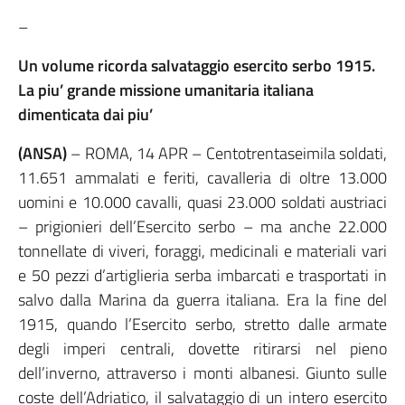
–
Un volume ricorda salvataggio esercito serbo 1915.
La piu’ grande missione umanitaria italiana
dimenticata dai piu’
(ANSA)
– ROMA, 14 APR – Centotrentaseimila soldati,
11.651 ammalati e feriti, cavalleria di oltre 13.000
uomini e 10.000 cavalli, quasi 23.000 soldati austriaci
– prigionieri dell’Esercito serbo – ma anche 22.000
tonnellate di viveri, foraggi, medicinali e materiali vari
e 50 pezzi d’artiglieria serba imbarcati e trasportati in
salvo dalla Marina da guerra italiana. Era la fine del
1915, quando l’Esercito serbo, stretto dalle armate
degli imperi centrali, dovette ritirarsi nel pieno
dell’inverno, attraverso i monti albanesi. Giunto sulle
coste dell’Adriatico, il salvataggio di un intero esercito