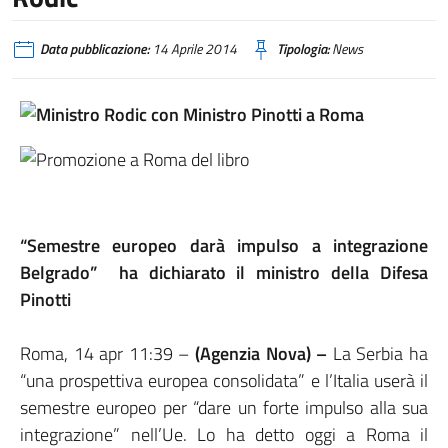
Data pubblicazione:
14 Aprile 2014
Tipologia:
News
“Semestre europeo darà impulso a integrazione
Belgrado” ha dichiarato il ministro della Difesa
Pinotti
Roma, 14 apr 11:39 –
(Agenzia Nova) –
La Serbia ha
“una prospettiva europea consolidata” e l’Italia userà il
semestre europeo per “dare un forte impulso alla sua
integrazione” nell’Ue. Lo ha detto oggi a Roma il