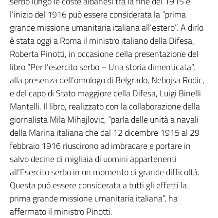
serbo lungo le coste albanesi tra la fine del 1915 e
l’inizio del 1916 può essere considerata la “prima
grande missione umanitaria italiana all’estero”. A dirlo
è stata oggi a Roma il ministro italiano della Difesa,
Roberta Pinotti, in occasione della presentazione del
libro “Per l’esercito serbo – Una storia dimenticata”,
alla presenza dell’omologo di Belgrado, Nebojsa Rodic,
e del capo di Stato maggiore della Difesa, Luigi Binelli
Mantelli. Il libro, realizzato con la collaborazione della
giornalista Mila Mihajlovic, “parla delle unità a navali
della Marina italiana che dal 12 dicembre 1915 al 29
febbraio 1916 riuscirono ad imbracare e portare in
salvo decine di migliaia di uomini appartenenti
all’Esercito serbo in un momento di grande difficoltà.
Questa può essere considerata a tutti gli effetti la
prima grande missione umanitaria italiana”, ha
affermato il ministro Pinotti.