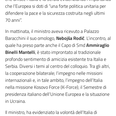
che l’Europea si doti di “una forte politica unitaria per
difendere la pace e la sicurezza costruita negli ultimi
70 anni”.
In mattinata, il ministro aveva ricevuto a Palazzo
Baracchini il suo omologo,
Nebojša Rodić
. L’incontro, al
quale ha preso parte anche il Capo di Smd
Ammiraglio
Binelli Mantelli
, è stato improntato al tradizionale
profondo sentimento di amicizia esistente tra Italia e
Serbia. Diversi i temi al centro del colloquio. Tra gli altri,
la cooperazione bilaterale; l’impegno nelle missioni
internazionali e, in tale ambito, l’impegno dell’Italia
nella missione Kosovo Force (K-Force); il Semestre di
presidenza italiano dell’Unione Europea e la situazione
in Ucraina.
Il ministro, ha evidenziato la volontà dell’Italia di