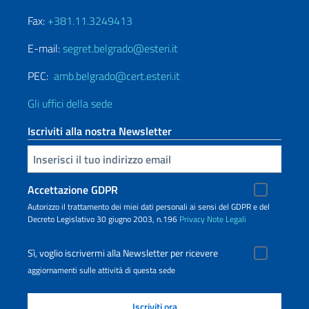
Fax:
+381.11.3249413
E-mail:
segret.belgrado@esteri.it
PEC:
amb.belgrado@cert.esteri.it
Gli uffici della sede
Iscriviti alla nostra Newsletter
Inserisci la tua email
Accettazione GDPR
Autorizzo il trattamento dei miei dati personali ai sensi del GDPR e del
Decreto Legislativo 30 giugno 2003, n.196
Privacy
Note Legali
Sì, voglio iscrivermi alla Newsletter per ricevere
aggiornamenti sulle attività di questa sede