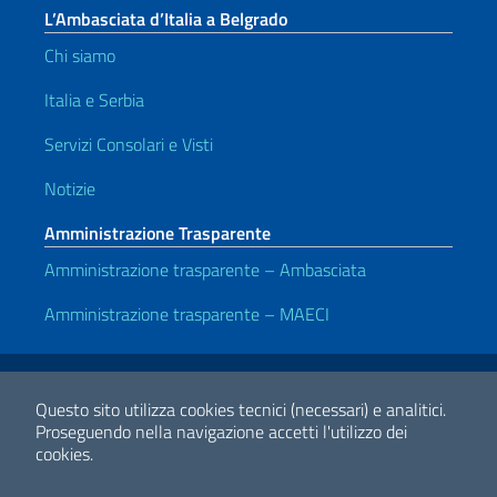
L’Ambasciata d’Italia a Belgrado
Chi siamo
Italia e Serbia
Servizi Consolari e Visti
Notizie
Amministrazione Trasparente
Amministrazione trasparente – Ambasciata
Amministrazione trasparente – MAECI
Link Utili
Note legali
Privacy e cookie policy
Dichiarazione di accessibilità
Questo sito utilizza cookies tecnici (necessari) e analitici.
Proseguendo nella navigazione accetti l'utilizzo dei
cookies.
2026 Copyright Ministero degli Affari Esteri e della Cooperazione