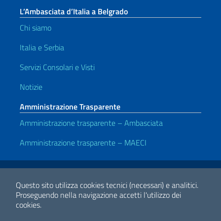
L’Ambasciata d’Italia a Belgrado
Chi siamo
Italia e Serbia
Servizi Consolari e Visti
Notizie
Amministrazione Trasparente
Amministrazione trasparente – Ambasciata
Amministrazione trasparente – MAECI
Link Utili
Note legali
Privacy e cookie policy
Dichiarazione di accessibilità
Questo sito utilizza cookies tecnici (necessari) e analitici.
Proseguendo nella navigazione accetti l'utilizzo dei
cookies.
2026 Copyright Ministero degli Affari Esteri e della Cooperazione