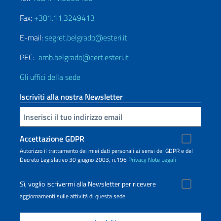
Fax:
+381.11.3249413
E-mail:
segret.belgrado@esteri.it
PEC:
amb.belgrado@cert.esteri.it
Gli uffici della sede
Iscriviti alla nostra Newsletter
Inserisci la tua email
Accettazione GDPR
Autorizzo il trattamento dei miei dati personali ai sensi del GDPR e del
Decreto Legislativo 30 giugno 2003, n.196
Privacy
Note Legali
Sì, voglio iscrivermi alla Newsletter per ricevere
aggiornamenti sulle attività di questa sede