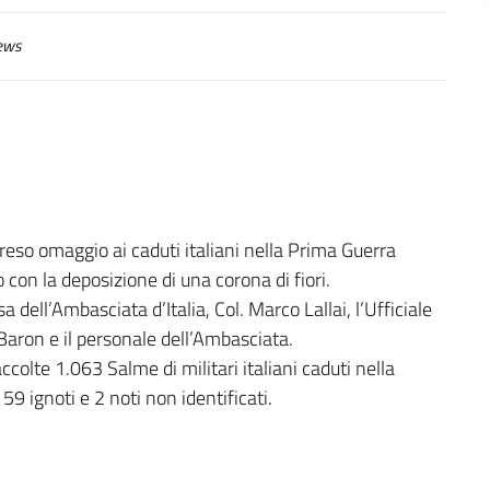
ews
eso omaggio ai caduti italiani nella Prima Guerra
 con la deposizione di una corona di fiori.
 dell’Ambasciata d’Italia, Col. Marco Lallai, l’Ufficiale
aron e il personale dell’Ambasciata.
ccolte 1.063 Salme di militari italiani caduti nella
9 ignoti e 2 noti non identificati.