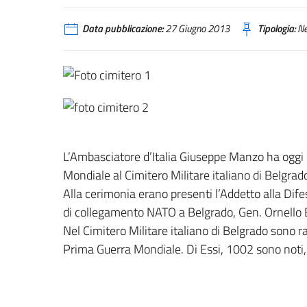
Data pubblicazione:
27 Giugno 2013
Tipologia:
N
L’Ambasciatore d’Italia Giuseppe Manzo ha oggi r
Mondiale al Cimitero Militare italiano di Belgrado
Alla cerimonia erano presenti l’Addetto alla Difesa
di collegamento NATO a Belgrado, Gen. Ornello B
Nel Cimitero Militare italiano di Belgrado sono ra
Prima Guerra Mondiale. Di Essi, 1002 sono noti, 5