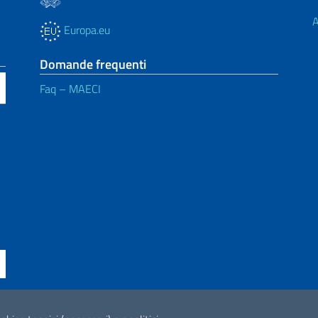
A
Europa.eu
Domande frequenti
Faq – MAECI