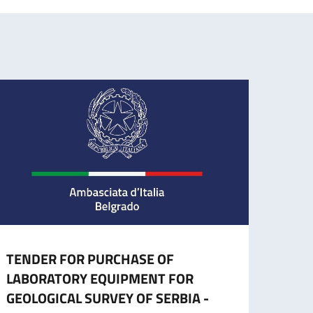
TENDER FOR PURCHASE OF
CESS
LABORATORY EQUIPMENT FOR
CART
GEOLOGICAL SURVEY OF SERBIA -
L’ES