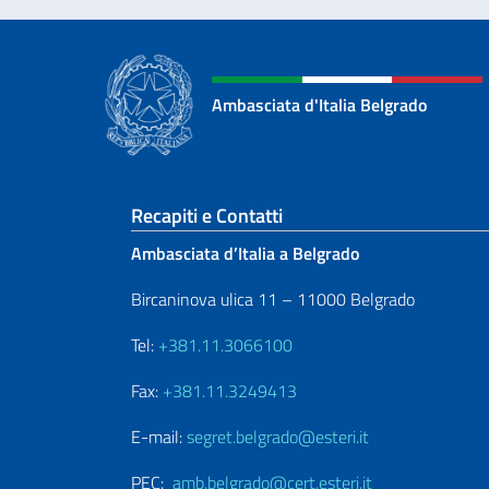
Ambasciata d'Italia Belgrado
Sezione footer
Recapiti e Contatti
Ambasciata d’Italia a Belgrado
Bircaninova ulica 11 – 11000 Belgrado
Tel:
+381.11.3066100
Fax:
+381.11.3249413
E-mail:
segret.belgrado@esteri.it
PEC:
amb.belgrado@cert.esteri.it