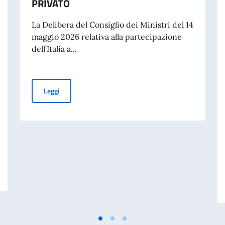
PRIVATO
La Delibera del Consiglio dei Ministri del 14
maggio 2026 relativa alla partecipazione
dell’Italia a...
PUBBLICAZIONE BANDO BALCANI 2026: CONTRIBUTI A
Leggi
 DISASTRO DI MARCINELLE. MESSAGGIO AI CONNAZIONALI DEL VICE PRE