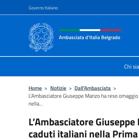
Salta al contenuto
Governo Italiano
Intestazione sito, social 
Ambasciata d'Italia Belgrado
Il sito ufficiale dell'Ambasciata d'It
Chi s
Home
>
Notizie
>
Dall’Ambasciata
>
L’Ambasciatore Giuseppe Manzo ha reso omaggio ai
nella...
L’Ambasciatore Giuseppe 
caduti italiani nella Pri