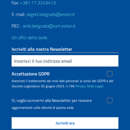
Fax:
+381.11.3249413
E-mail:
segret.belgrado@esteri.it
PEC:
amb.belgrado@cert.esteri.it
Gli uffici della sede
Iscriviti alla nostra Newsletter
Inserisci la tua email
Accettazione GDPR
Autorizzo il trattamento dei miei dati personali ai sensi del GDPR e del
Decreto Legislativo 30 giugno 2003, n.196
Privacy
Note Legali
Sì, voglio iscrivermi alla Newsletter per ricevere
aggiornamenti sulle attività di questa sede