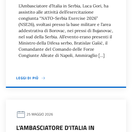
L’Ambasciatore d’Italia in Serbia, Luca Gori, ha
assistito alle attività dell’esercitazione
congiunta “NATO-Serbia Exercise 2026”
(NSE26), svoltasi presso la base militare e l’area
addestrativa di Borovac, nei pressi di Bujanovac,
nel sud della Serbia. All’evento erano presenti il
Ministro della Difesa serbo, Bratislav Gašić, il
Comandante del Comando delle Forze
Congiunte Alleate di Napoli, Ammiraglio […]
LEGGI DI PIÙ
25 MAGGIO 2026
L’AMBASCIATORE D’ITALIA IN