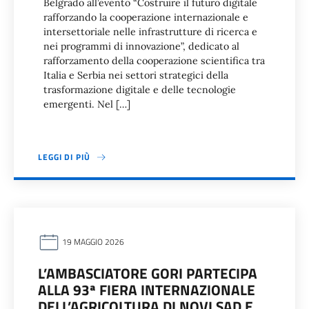
Belgrado all’evento “Costruire il futuro digitale
rafforzando la cooperazione internazionale e
intersettoriale nelle infrastrutture di ricerca e
nei programmi di innovazione”, dedicato al
rafforzamento della cooperazione scientifica tra
Italia e Serbia nei settori strategici della
trasformazione digitale e delle tecnologie
emergenti. Nel […]
LEGGI DI PIÙ
19 MAGGIO 2026
L’AMBASCIATORE GORI PARTECIPA
ALLA 93ª FIERA INTERNAZIONALE
DELL’AGRICOLTURA DI NOVI SAD E