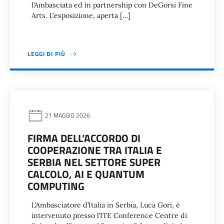
l’Ambasciata ed in partnership con DeGorsi Fine
Arts. L’esposizione, aperta […]
LEGGI DI PIÙ
21 MAGGIO 2026
FIRMA DELL’ACCORDO DI
COOPERAZIONE TRA ITALIA E
SERBIA NEL SETTORE SUPER
CALCOLO, AI E QUANTUM
COMPUTING
L’Ambasciatore d’Italia in Serbia, Luca Gori, è
intervenuto presso l’ITE Conference Centre di