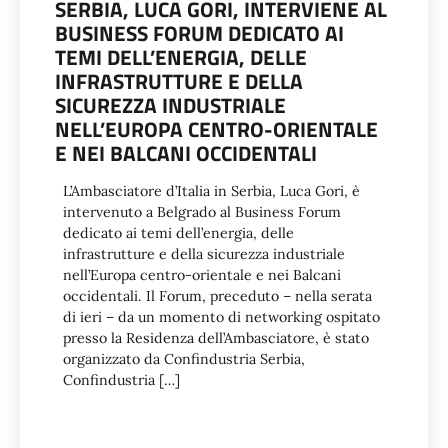
SERBIA, LUCA GORI, INTERVIENE AL
BUSINESS FORUM DEDICATO AI
TEMI DELL’ENERGIA, DELLE
INFRASTRUTTURE E DELLA
SICUREZZA INDUSTRIALE
NELL’EUROPA CENTRO-ORIENTALE
E NEI BALCANI OCCIDENTALI
L’Ambasciatore d’Italia in Serbia, Luca Gori, è
intervenuto a Belgrado al Business Forum
dedicato ai temi dell’energia, delle
infrastrutture e della sicurezza industriale
nell’Europa centro-orientale e nei Balcani
occidentali. Il Forum, preceduto – nella serata
di ieri – da un momento di networking ospitato
presso la Residenza dell’Ambasciatore, è stato
organizzato da Confindustria Serbia,
Confindustria […]