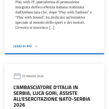
Play with IT, piattaforma di promozione
integrata dell’eccellenza italiana realizzata
dall’Ambasciata che, dopo “Play with Fashion” e
“Play with Sound”, ha dedicato un’iniziativa
speciale al mondo dello sport e dei motori.
L’evento si inserisce […]
LEGGI DI PIÙ
25 MAGGIO 2026
L’AMBASCIATORE D’ITALIA IN
SERBIA, LUCA GORI, ASSISTE
ALL’ESERCITAZIONE NATO-SERBIA
2026