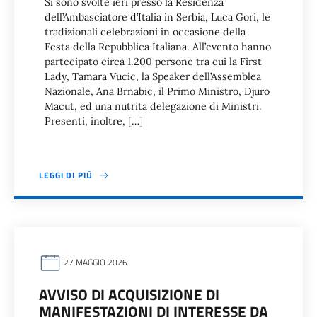
Si sono svolte ieri presso la Residenza
dell’Ambasciatore d’Italia in Serbia, Luca Gori, le
tradizionali celebrazioni in occasione della
Festa della Repubblica Italiana. All’evento hanno
partecipato circa 1.200 persone tra cui la First
Lady, Tamara Vucic, la Speaker dell’Assemblea
Nazionale, Ana Brnabic, il Primo Ministro, Djuro
Macut, ed una nutrita delegazione di Ministri.
Presenti, inoltre, […]
LEGGI DI PIÙ
27 MAGGIO 2026
AVVISO DI ACQUISIZIONE DI
MANIFESTAZIONI DI INTERESSE DA