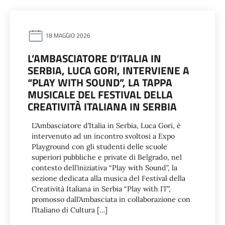
18 MAGGIO 2026
L’AMBASCIATORE D’ITALIA IN
SERBIA, LUCA GORI, INTERVIENE A
“PLAY WITH SOUND”, LA TAPPA
MUSICALE DEL FESTIVAL DELLA
CREATIVITÀ ITALIANA IN SERBIA
L’Ambasciatore d’Italia in Serbia, Luca Gori, è
intervenuto ad un incontro svoltosi a Expo
Playground con gli studenti delle scuole
superiori pubbliche e private di Belgrado, nel
contesto dell’iniziativa “Play with Sound”, la
sezione dedicata alla musica del Festival della
Creatività Italiana in Serbia “Play with IT”,
promosso dall’Ambasciata in collaborazione con
l’Italiano di Cultura […]