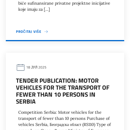
biće sufinansirane privatne projektne inicijative
koje imaju za […]
PROČITAJ VIŠE
18 ЈУЛ 2025
TENDER PUBLICATION: MOTOR
VEHICLES FOR THE TRANSPORT OF
FEWER THAN 10 PERSONS IN
SERBIA
Competition Serbia: Motor vehicles for the
transport of fewer than 10 persons Purchase of
vehicles Serbia, Београдска област (RS110) Type of