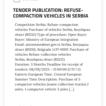
TENDER PUBLICATION: REFUSE-
COMPACTION VEHICLES IN SERBIA
Competition Serbia: Refuse-compaction
vehicles Purchase of vehicles Serbia, Колубарска
област (RS212) Type of procedure: Open Buyer
Buyer: Ministry of European Integration
Email: antonione@mei.gov.rs Serbia, Београдска
област (RS110), Belgrade LOT-0001: Purchase of
vehicles Refuse-collection vehicles
Serbia, Колубарска област (RS212)
Duration: 3 Months Deadline for receipt of
tenders: 08/09/2025 – 15:00:00 (UTC+2)
Eastern European Time, Central European
Summer Time Description: Purchase of 3
compactor vehicles (waste collection trucks) 2
axles, 1 compactor vehicle 3 axles […]