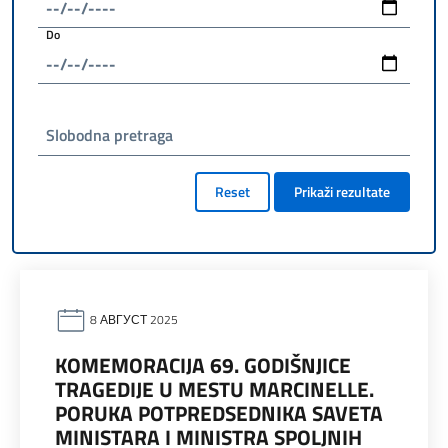
Do
Slobodna pretraga
Reset
Prikaži rezultate
8 АВГУСТ 2025
KOMEMORACIJA 69. GODIŠNJICE
TRAGEDIJE U MESTU MARCINELLE.
PORUKA POTPREDSEDNIKA SAVETA
MINISTARA I MINISTRA SPOLJNIH