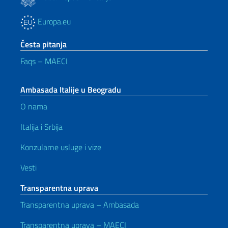
Europa.eu
Česta pitanja
Faqs – MAECI
Ambasada Italije u Beogradu
O nama
Italija i Srbija
Konzularne usluge i vize
Vesti
Transparentna uprava
Transparentna uprava – Ambasada
Transparentna uprava – MAECI